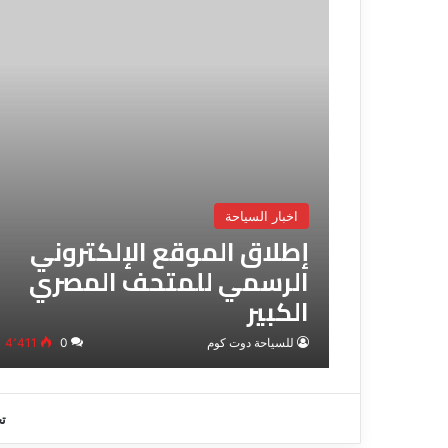
اخبار السياحة
إطلاق الموقع الإلكتروني
الرسمي للمتحف المصري
الكبير
للسياحة دوت كوم
0
4٬411
ت