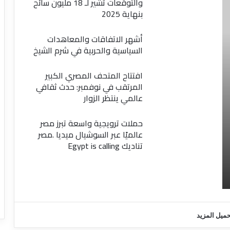
والتوقعات تشير لـ 18 مليون سائح
بنهاية 2025
أشهر الاتفاقات والمعاهدات
السياسية والحربية في شرم الشيخ
افتتاح المتحف المصري الكبير
المرتقب في نوفمبر: حدث ثقافي
عالمي ينتظر الزوار
حملات ترويجية واسعة تبرز مصر
عالميًا عبر السوشيال ميديا .مصر
تناديك Egypt is calling
حميل المزيد