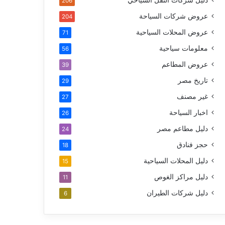
دليل شركات النقل السياحي
206
عروض شركات السياحة
204
عروض المحلات السياحية
71
معلومات سياحية
56
عروض المطاعم
39
تاريخ مصر
29
غير مصنف
27
اخبار السياحة
26
دليل مطاعم مصر
24
حجز فنادق
18
دليل المحلات السياحية
15
دليل مراكز الغوص
11
دليل شركات الطيران
6