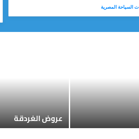
ت السياحة المصرية
عروض الغردقة