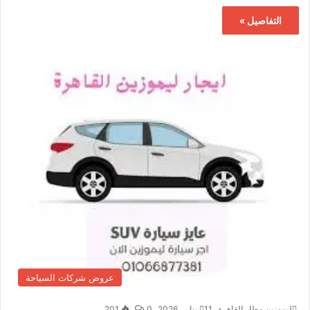
التفاصيل »
عروض شركات السياحة
ليموزين مطار القاهرة
11 يناير، 2026
0
201