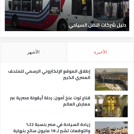
دليل الفنادق المصرية
ت
الأخيرة
الأشهر
إطلاق الموقع الإلكتروني الرسمي للمتحف
المصري الكبير
قناع توت عنخ آمون: رحلة أيقونة مصرية عبر
معارض العالم
زيادة السياحة في مصر بنسبة 22%
والتوقعات تشير لـ 18 مليون سائح بنهاية