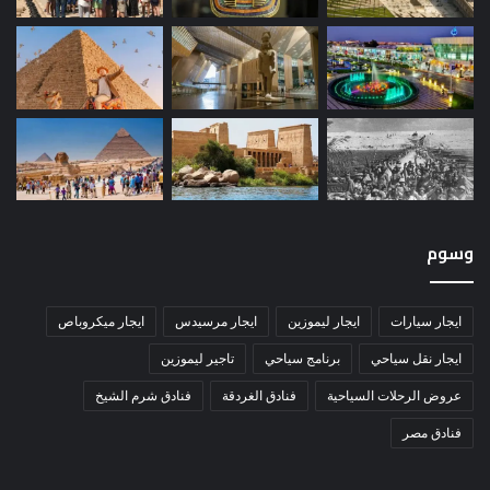
وسوم
ايجار سيارات
ايجار ليموزين
ايجار مرسيدس
ايجار ميكروباص
ايجار نقل سياحي
برنامج سياحي
تاجير ليموزين
عروض الرحلات السياحية
فنادق الغردقة
فنادق شرم الشيخ
فنادق مصر