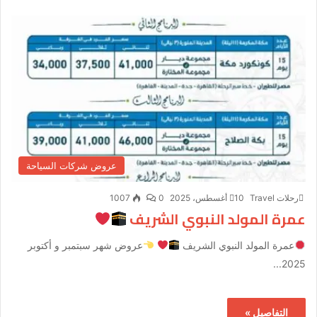
عروض شركات السياحة
رحلات Travel
10 أغسطس، 2025
0
1007
عمرة المولد النبوي الشريف
عمرة المولد النبوي الشريف
عروض شهر سبتمبر و أكتوبر
2025...
التفاصيل »