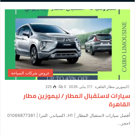
عروض شركات السياحة
ليموزين مطار القاهرة
11 يناير، 2026
0
225
سيارات لاستقبال المطار / ليموزين مطار
القاهرة
أفضل سيارات لاستقبال المطار | H1، اكسباندر، النترا | 01066877381
احجز...