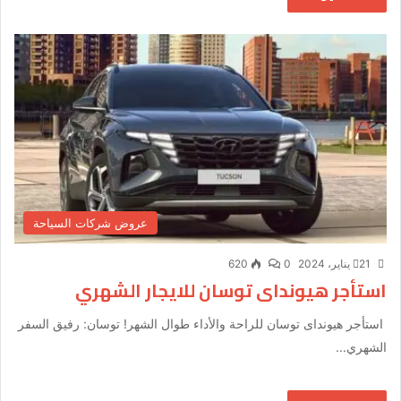
عروض شركات السياحة
21 يناير، 2024
0
620
استأجر هيونداى توسان للايجار الشهري
استأجر هيونداى توسان للراحة والأداء طوال الشهر! توسان: رفيق السفر
الشهري...