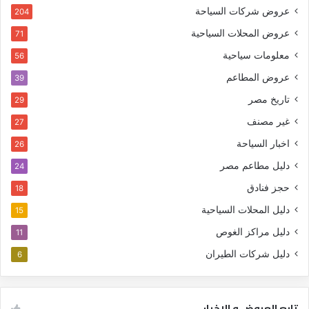
عروض شركات السياحة
204
عروض المحلات السياحية
71
معلومات سياحية
56
عروض المطاعم
39
تاريخ مصر
29
غير مصنف
27
اخبار السياحة
26
دليل مطاعم مصر
24
حجز فنادق
18
دليل المحلات السياحية
15
دليل مراكز الغوص
11
دليل شركات الطيران
6
تابع العروض و الاخبار