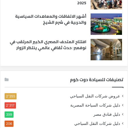
2025
أشهر الاتفاقات والمعاهدات السياسية
والحربية في شرم الشيخ
افتتاح المتحف المصري الكبير المرتقب في
نوفمبر: حدث ثقافي عالمي ينتظر الزوار
تصنيفات للسياحة دوت كوم
عروض شركات النقل السياحي
2٬355
دليل شركات السياحة المصرية
2٬317
دليل فنادق مصر
399
دليل شركات النقل السياحي
206