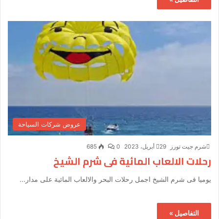
عروض شركات السياحة
شرم جيت تورز
29 أبريل، 2023
0
685
رحلات الالعاب المائية فى شرم الشيخ
يوميا فى شرم الشيخ اجمل رحلات البحر والالعاب المائية على مدار...
التفاصيل »