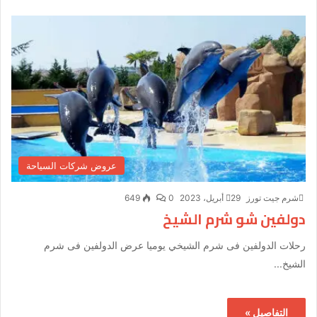
عروض شركات السياحة
شرم جيت تورز
29 أبريل، 2023
0
649
دولفين شو شرم الشيخ
رحلات الدولفين فى شرم الشيخي يوميا عرض الدولفين فى شرم
الشيخ...
التفاصيل »