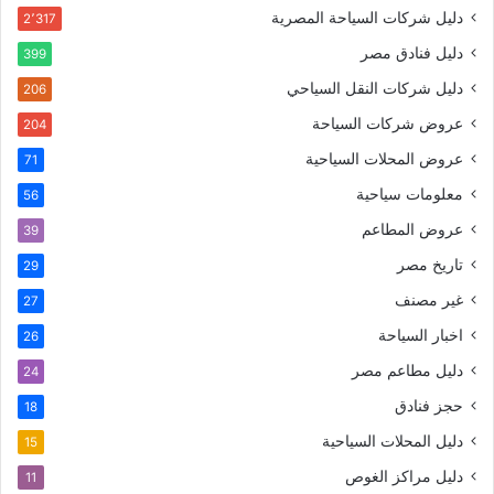
دليل شركات السياحة المصرية
2٬317
دليل فنادق مصر
399
دليل شركات النقل السياحي
206
عروض شركات السياحة
204
عروض المحلات السياحية
71
معلومات سياحية
56
عروض المطاعم
39
تاريخ مصر
29
غير مصنف
27
اخبار السياحة
26
دليل مطاعم مصر
24
حجز فنادق
18
دليل المحلات السياحية
15
دليل مراكز الغوص
11