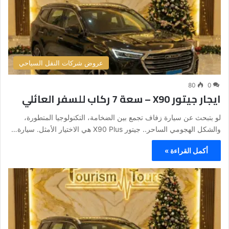
عروض شركات النقل السياحي
80
0
ايجار جيتور X90 – سعة 7 ركاب للسفر العائلي
لو بتبحث عن سيارة زفاف تجمع بين الضخامة، التكنولوجيا المتطورة،
والشكل الهجومي الساحر.. جيتور X90 Plus هي الاختيار الأمثل. سيارة…
أكمل القراءة »