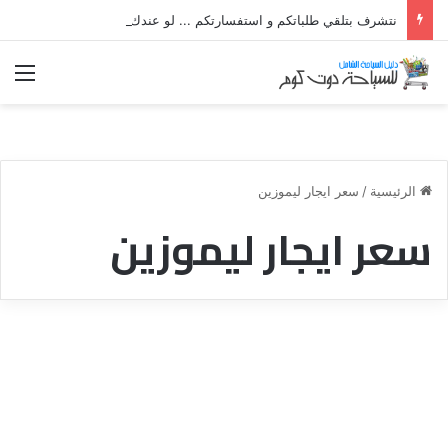
نتشرف بتلقي طلباتكم و استفسارتكم ... لو عندك سؤال او استفسار ماتدرددش فى طلب المساعدة
الق
الرئيسية
/
سعر ايجار ليموزين
سعر ايجار ليموزين