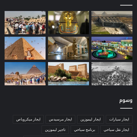
وسوم
ايجار سيارات
ايجار ليموزين
ايجار مرسيدس
ايجار ميكروباص
ايجار نقل سياحي
برنامج سياحي
تاجير ليموزين