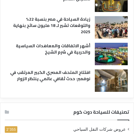
زيادة السياحة في مصر بنسبة 22%
والتوقعات تشير لـ 18 مليون سائح بنهاية
2025
أشهر الاتفاقات والمعاهدات السياسية
والحربية في شرم الشيخ
افتتاح المتحف المصري الكبير المرتقب في
نوفمبر: حدث ثقافي عالمي ينتظر الزوار
تصنيفات للسياحة دوت كوم
عروض شركات النقل السياحي
2٬355