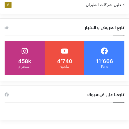
دليل شركات الطيران
6
تابع العروض و الاخبار
458k
4٬740
11٬666
Fans
متابعون
انستجرام
تابعنا على فيسبوك