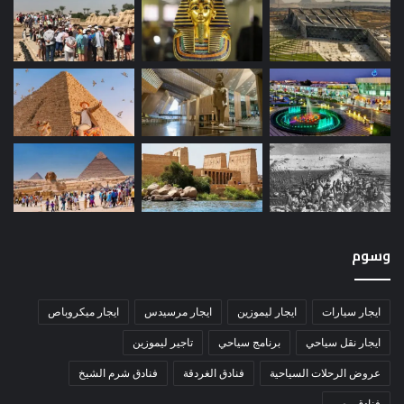
وسوم
ايجار سيارات
ايجار ليموزين
ايجار مرسيدس
ايجار ميكروباص
ايجار نقل سياحي
برنامج سياحي
تاجير ليموزين
عروض الرحلات السياحية
فنادق الغردقة
فنادق شرم الشيخ
فنادق مصر