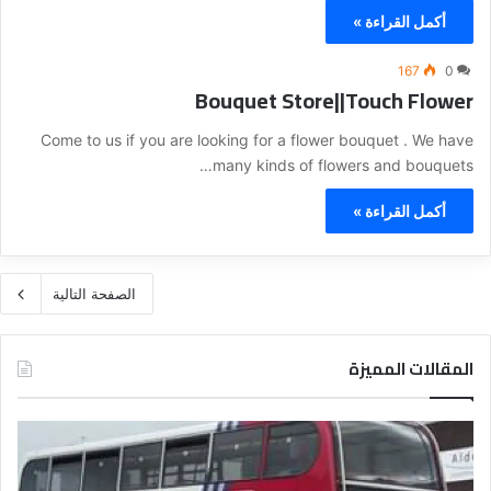
أكمل القراءة »
167
0
Bouquet Store||Touch Flower
Come to us if you are looking for a flower bouquet . We have
many kinds of flowers and bouquets…
أكمل القراءة »
الصفحة التالية
المقالات المميزة
د
ل
ي