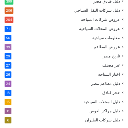
دليل فنادق مصر
399
دليل شركات النقل السياحي
206
عروض شركات السياحة
204
عروض المحلات السياحية
71
معلومات سياحية
56
عروض المطاعم
39
تاريخ مصر
29
غير مصنف
27
اخبار السياحة
26
دليل مطاعم مصر
24
حجز فنادق
18
دليل المحلات السياحية
15
دليل مراكز الغوص
11
دليل شركات الطيران
6