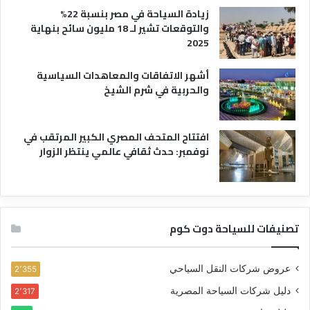
زيادة السياحة في مصر بنسبة 22%
والتوقعات تشير لـ 18 مليون سائح بنهاية
2025
أشهر الاتفاقات والمعاهدات السياسية
والحربية في شرم الشيخ
افتتاح المتحف المصري الكبير المرتقب في
نوفمبر: حدث ثقافي عالمي ينتظر الزوار
تصنيفات للسياحة دوت كوم
عروض شركات النقل السياحي
2٬355
دليل شركات السياحة المصرية
2٬317