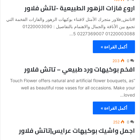
اروع فازات الزهور الطبيعية -تاتش فلاور
#تاتش_فلاور متجرك الأمثل لاقتناء بوكيهات الزهور والفازات الفخمة التي
تجمع بين الأناقة والجمال والاهتمام بالتفاصيل : 01220003090
01220003088 0227369007 5…
أكمل القراءة »
203
0
افخم بوكيهات ورد طبيعي – تاتش فلاور
“Touch Flower offers natural and artificial flower bouquets, as
well as beautiful rose vases for all occasions. Make your
loved…
أكمل القراءة »
252
0
اجمل واشيك بوكيهات عرايس|تاتش فلاور