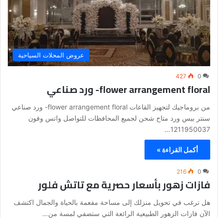
عروض المحلات السياحية
427
0
flower arrangement floral- ورد صناعي
من بروماجيك لتجهيز القاعات flower arrangement floral- ورد صناعي
سنتر بيس ورد متاح شحن لجميع المحافظات للتواصل واتس وفون
1211950037…
أكمل القراءة »
216
0
فازات زهور بأسعار حصرية مع تاتش فلور
هل ترغب في تحويل منزلك إلى مساحة مفعمة بالحياة والجمال اكتشف
الآن فازات الزهور الطبيعية الرائعة التي ستضفي لمسة من…