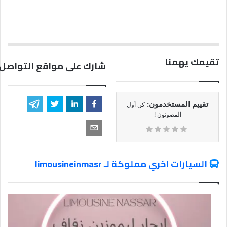
تقيمك يهمنا
شارك على مواقع التواصل 
تقييم المستخدمون:
كن أول
المصوتون !
السيارات اخري مملوكة لـ limousineinmasr