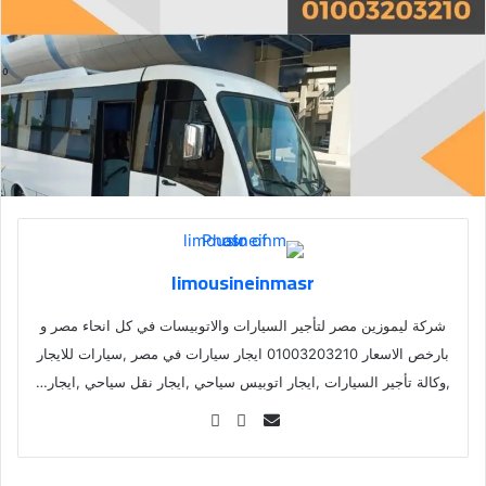
limousineinmasr
شركة ليموزين مصر لتأجير السيارات والاتوبيسات في كل انحاء مصر و
بارخص الاسعار 01003203210 ايجار سيارات في مصر ,سيارات للايجار
,وكالة تأجير السيارات ,ايجار اتوبيس سياحي ,ايجار نقل سياحي ,ايجار…
Se
nd
an