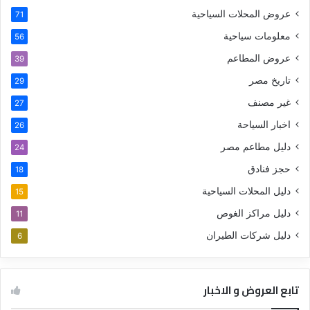
عروض المحلات السياحية
71
معلومات سياحية
56
عروض المطاعم
39
تاريخ مصر
29
غير مصنف
27
اخبار السياحة
26
دليل مطاعم مصر
24
حجز فنادق
18
دليل المحلات السياحية
15
دليل مراكز الغوص
11
دليل شركات الطيران
6
تابع العروض و الاخبار