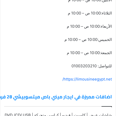
الثلاثاء:10:00 ص – 10:00 م
الأربعاء:10:00 ص – 10:00 م
الخميس:10:00 ص – 10:00 م
الجمعة:10:00 ص – 10:00 م
للتواصل: 01003203210
https://limousineegypt.net/
اضافات مميزة في ايجار ميني باص ميتسوبيشي 28 فرد
شاشات عرض | كاسيت | فيديو | كراسي متحركة | DVD /CD/ USB