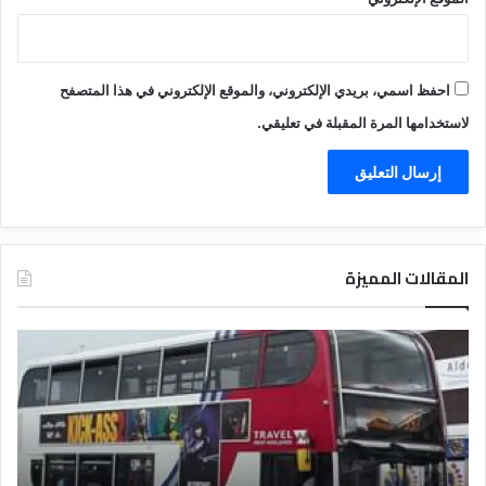
احفظ اسمي، بريدي الإلكتروني، والموقع الإلكتروني في هذا المتصفح
لاستخدامها المرة المقبلة في تعليقي.
المقالات المميزة
د
ت
ل
ع
ي
ر
ل
ي
ا
ف
ل
ا
ف
ل