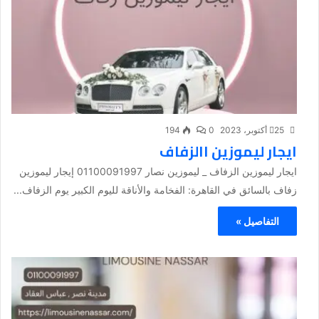
25 أكتوبر، 2023
0
194
ايجار ليموزين االزفاف
ايجار ليموزين الزفاف _ ليموزين نصار 01100091997 إيجار ليموزين
زفاف بالسائق في القاهرة: الفخامة والأناقة لليوم الكبير يوم الزفاف...
التفاصيل »