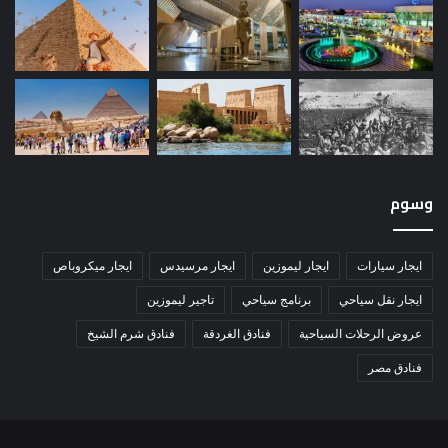
وسوم
ايجار سيارات
ايجار ليموزين
ايجار مرسيدس
ايجار ميكروباص
ايجار نقل سياحي
برنامج سياحي
تاجير ليموزين
عروض الرحلات السياحية
فنادق الغردقة
فنادق شرم الشيخ
فنادق مصر