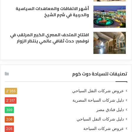
أشهر الاتفاقات والمعاهدات السياسية
والحربية في شرم الشيخ
افتتاح المتحف المصري الكبير المرتقب في
نوفمبر: حدث ثقافي عالمي ينتظر الزوار
تصنيفات للسياحة دوت كوم
عروض شركات النقل السياحي
2٬355
دليل شركات السياحة المصرية
2٬317
دليل فنادق مصر
399
دليل شركات النقل السياحي
206
عروض شركات السياحة
205