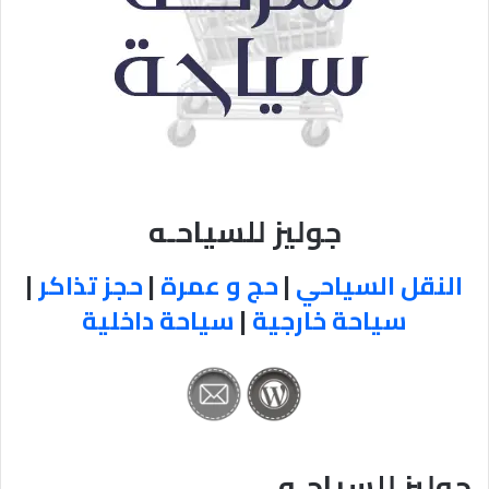
جوليز للسياحـه
النقل السياحي
|
حج و عمرة
|
حجز تذاكر
|
سياحة خارجية
|
سياحة داخلية
جوليز للسياحـه