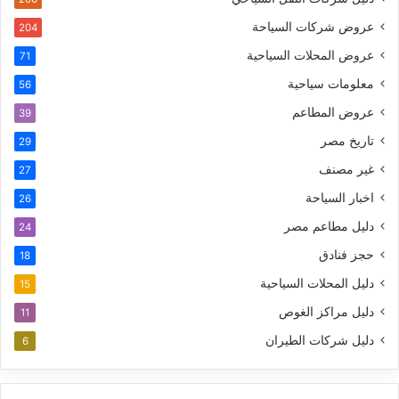
عروض شركات السياحة
204
عروض المحلات السياحية
71
معلومات سياحية
56
عروض المطاعم
39
تاريخ مصر
29
غير مصنف
27
اخبار السياحة
26
دليل مطاعم مصر
24
حجز فنادق
18
دليل المحلات السياحية
15
دليل مراكز الغوص
11
دليل شركات الطيران
6