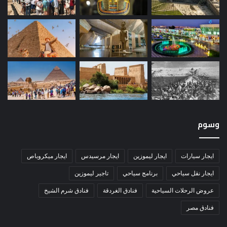
وسوم
ايجار سيارات
ايجار ليموزين
ايجار مرسيدس
ايجار ميكروباص
ايجار نقل سياحي
برنامج سياحي
تاجير ليموزين
عروض الرحلات السياحية
فنادق الغردقة
فنادق شرم الشيخ
فنادق مصر