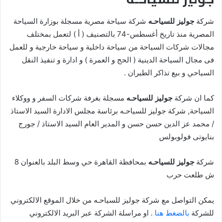
شركة
جوليز للسياحـه
شركة سياحة مصرية مسجلة بوزارة السياحة
المصرية منذ تاريخ أغسطس-74 بالتصنيف ( أ ) لتعمل بمختلف
مجالات شركات السياحة من سياحة داخلية و سياحة خارجية و للعمل
فى مجال السياحة الدينية ( الحج و العمرة ) و ادارة و تنفيذ النقل
السياحي و بيع تذاكر الطيران .
كما ان شركة
جوليز للسياحـه
مسجلة بغرفة شركات السفر و ووكلاء
السياحة, شركة جوليز للسياحـه برئاسة مجلس الادارة السيد الاستاذ
/ محمد عز الدين حسن حسن و المدير العام السيد الاستاذ / جورج
بنايوتى فولوبولس
شركة
جوليز للسياحـه
بمحافظة القاهرة حي وسط البلد بالعنوان 8
ش طلعت حرب
يمكن التواصل مع شركة جوليز للسياحـه من خلال الموقع الالكتروني
للشركة
بالضغط هنا
. او مراسلة الشركة عبر البريد الالكتروني