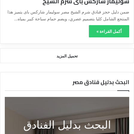
سوليمار شاركس باى شرم الشيخ
ضمن دليل حجز فنادق شرم الشيخ مصر سوليمار شاركس باى يتميز هذا
المنتجع الشامل كليا بتصميم عصري، ويضم حمام سباحة كبير بمياه…
أكمل القراءة »
تحميل المزيد
البحث بدليل فنادق مصر
البحث بدليل الفنادق