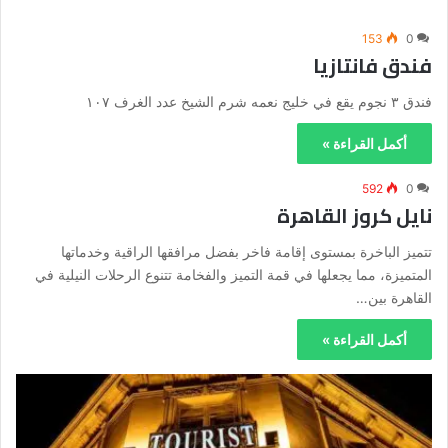
153
0
فندق فانتازيا
فندق ٣ نجوم يقع في خليج نعمه شرم الشيخ عدد الغرف ١٠٧
أكمل القراءة »
592
0
نايل كروز القاهرة
تتميز الباخرة بمستوى إقامة فاخر بفضل مرافقها الراقية وخدماتها
المتميزة، مما يجعلها في قمة التميز والفخامة تتنوع الرحلات النيلية في
القاهرة بين…
أكمل القراءة »