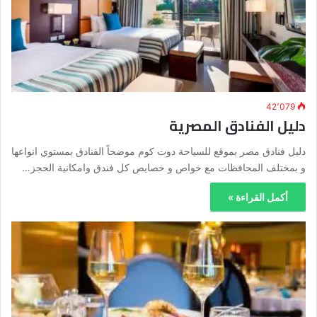
42٬079
دليل الفنادق المصرية
دليل فنادق مصر بموقع للسياحة دوت كوم موضحاً الفنادق بمستوي انواعها
و بمختلف المحافظات مع خواص و خصايص كل فندق وامكانية الحجز…
أكمل القراءة »