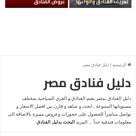
تعريف الفنادق وانواعها
عروض الفنادق
الرئيسية
/
دليل فنادق مصر
دليل فنادق مصر
دليل الفنادق بمصر يضم الفنادق و القري السياحية بمختلف
مستوياتها المتنوعة , ابحث و شاهد و قارن بين افضل الاسعار و
تواصل مباشراً للحصول على حجوزات وعروض مميزة بالاضافة الى
معلومات فندقية جداً … المزيد
البحث بدليل الفنادق