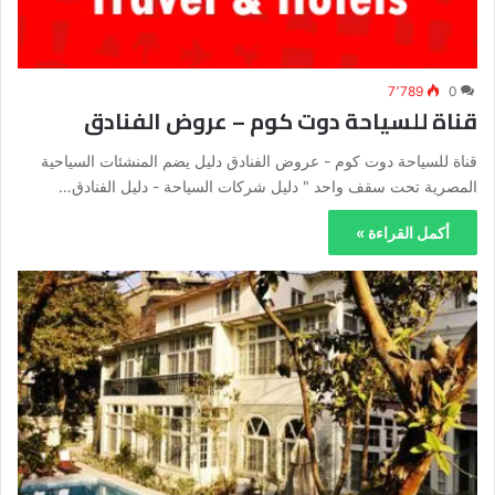
7٬789
0
قناة للسياحة دوت كوم – عروض الفنادق
قناة للسياحة دوت كوم - عروض الفنادق دليل يضم المنشئات السياحية
المصرية تحت سقف واحد " دليل شركات السياحة - دليل الفنادق…
أكمل القراءة »