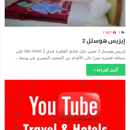
1٬657
1
إيزيس هوستل 2
إيزيس هوستل 2 ضمن دليل فنادق القاهرة فندق Isis Hotel 2 على
مسافة قصيرة سيرا على الأقدام من المتحف المصري في وسط…
أكمل القراءة »