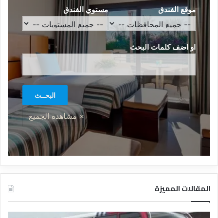
موقع الفندق
مستوي الفندق
او اضف كلمات البحث
المقالات المميزة
د
ت