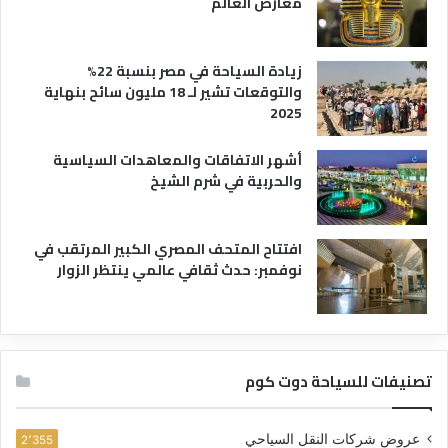
معارض العالم
زيادة السياحة في مصر بنسبة 22%
والتوقعات تشير لـ 18 مليون سائح بنهاية
2025
أشهر الاتفاقات والمعاهدات السياسية
والحربية في شرم الشيخ
افتتاح المتحف المصري الكبير المرتقب في
نوفمبر: حدث ثقافي عالمي ينتظر الزوار
تصنيفات للسياحة دوت كوم
عروض شركات النقل السياحي
2٬355