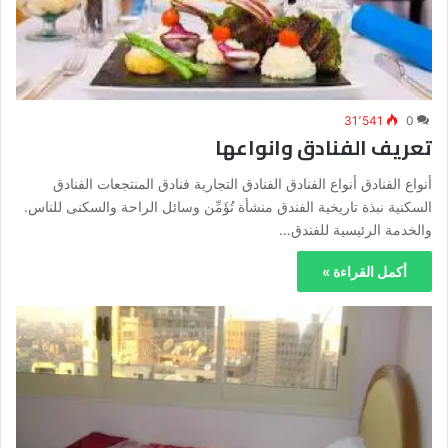
31٬541
0
تعريف الفنادق وانواعها
أنواع الفنادق أنواع الفنادق الفنادق التجارية فنادق المنتجعات الفنادق
السكنية نبذة تاريخية الفندق منشأة تُؤَمِّن وسائل الراحة والسكنى للناس.
والخدمة الرئيسية للفندق…
أكمل القراءة »