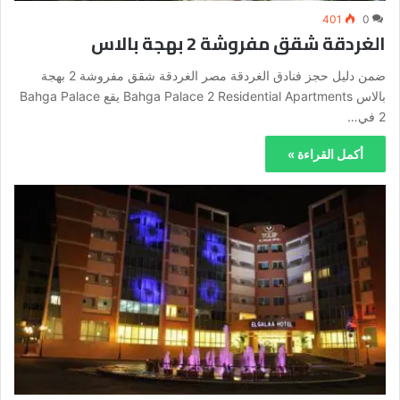
401
0
الغردقة شقق مفروشة 2 بهجة بالاس
ضمن دليل حجز فنادق الغردقة مصر الغردقة شقق مفروشة 2 بهجة
بالاس Bahga Palace 2 Residential Apartments يقع Bahga Palace
2 في…
أكمل القراءة »