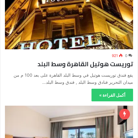
921
0
توريست هوتيل القاهرة وسط البلد
يقع فندق توريست هوتيل في وسط البلد القاهرة على بعد 100 م من
ميدان التحرير فنادق وسط البلد , فندق وسط البلد…
أكمل القراءة »