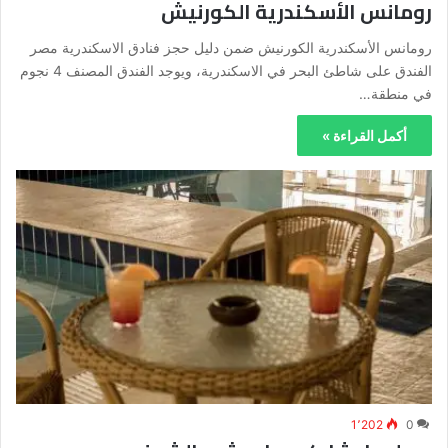
رومانس الأسكندرية الكورنيش
رومانس الأسكندرية الكورنيش ضمن دليل حجز فنادق الاسكندرية مصر
الفندق على شاطئ البحر في الاسكندرية، ويوجد الفندق المصنف 4 نجوم
في منطقة…
أكمل القراءة »
1٬202
0