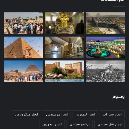
وسوم
ايجار سيارات
ايجار ليموزين
ايجار مرسيدس
ايجار ميكروباص
ايجار نقل سياحي
برنامج سياحي
تاجير ليموزين