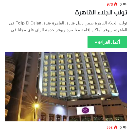
976
0
تولب الجلاء القاهرة
تولب الجلاء القاهرة ضمن دليل فنادق القاهرة فندق Tolip El Galaa في
القاهرة، ويوفر أماكن إقامة معاصرة.ويوفر خدمة الواي فاي مجانا في…
أكمل القراءة »
993
0