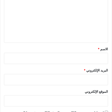
ل
ت
ع
ل
ي
ق
*
الاسم
*
البريد الإلكتروني
*
الموقع الإلكتروني