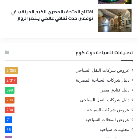
افتتاح المتحف المصري الكبير المرتقب في
نوفمبر: حدث ثقافي عالمي ينتظر الزوار
تصنيفات للسياحة دوت كوم
عروض شركات النقل السياحي
2٬355
دليل شركات السياحة المصرية
2٬317
دليل فنادق مصر
399
دليل شركات النقل السياحي
206
عروض شركات السياحة
204
عروض المحلات السياحية
71
معلومات سياحية
56