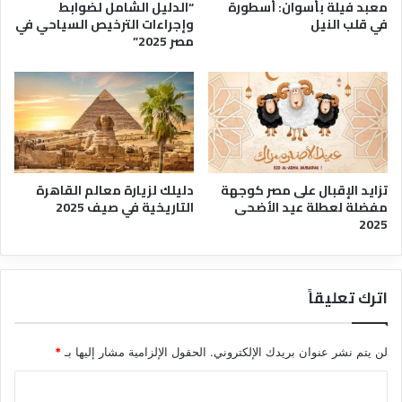
معبد فيلة بأسوان: أسطورة
“الدليل الشامل لضوابط
في قلب النيل
وإجراءات الترخيص السياحي في
مصر 2025”
تزايد الإقبال على مصر كوجهة
دليلك لزيارة معالم القاهرة
مفضلة لعطلة عيد الأضحى
التاريخية في صيف 2025
2025
اترك تعليقاً
لن يتم نشر عنوان بريدك الإلكتروني.
الحقول الإلزامية مشار إليها بـ
*
ا