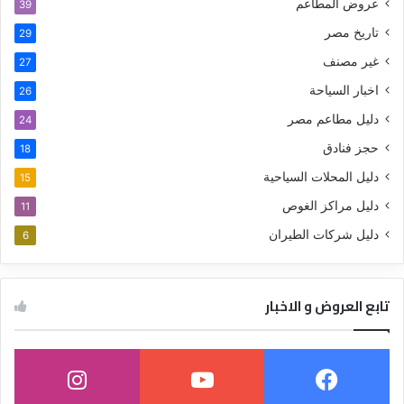
عروض المطاعم
39
تاريخ مصر
29
غير مصنف
27
اخبار السياحة
26
دليل مطاعم مصر
24
حجز فنادق
18
دليل المحلات السياحية
15
دليل مراكز الغوص
11
دليل شركات الطيران
6
تابع العروض و الاخبار