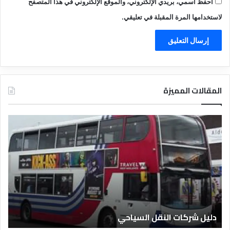
احفظ اسمي، بريدي الإلكتروني، والموقع الإلكتروني في هذا المتصفح
لاستخدامها المرة المقبلة في تعليقي.
المقالات المميزة
دليل
دلي
شركات
الفن
النقل
الم
السياحي
دليل شركات النقل السياحي
د