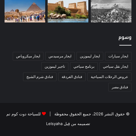
وسوم
ايجار سيارات
ايجار ليموزين
ايجار مرسيدس
ايجار ميكروباص
ايجار نقل سياحي
برنامج سياحي
تاجير ليموزين
عروض الرحلات السياحية
فنادق الغردقة
فنادق شرم الشيخ
فنادق مصر
© حقوق النشر 2026، جميع الحقوق محفوظة |
للسياحة دوت كوم تم
تصميمه من قِبل Lelsyaha