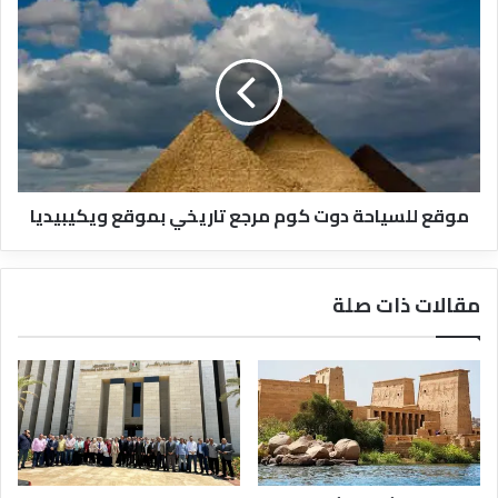
موقع
للسياحة
دوت
كوم
مرجع
تاريخي
بموقع
ويكيبيديا
موقع للسياحة دوت كوم مرجع تاريخي بموقع ويكيبيديا
مقالات ذات صلة