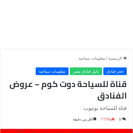
الرئيسية
/
معلومات سياحية
حجز فنادق
دليل فنادق مصر
معلومات سياحية
قناة للسياحة دوت كوم – عروض
الفنادق
قناة للسياحة يوتيوب
0
7٬776
أقل من دقيقة