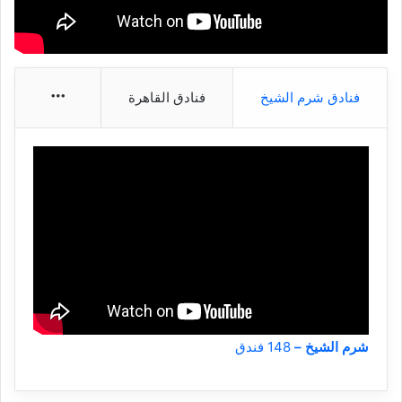
More
فنادق شرم الشيخ
فنادق القاهرة
شرم الشيخ –
148 فندق