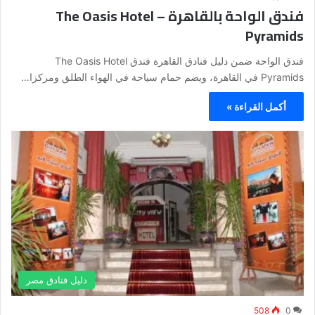
فندق الواحة بالقاهرة – The Oasis Hotel
Pyramids
فندق الواحة ضمن دليل فنادق القاهرة فندق The Oasis Hotel
Pyramids في القاهرة، ويضم حمام سياحة في الهواء الطلق ومركزا…
أكمل القراءة »
دليل فنادق مصر
508
0