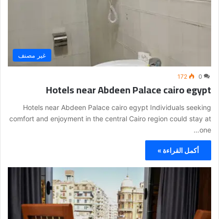
غير مصنف
172
0
Hotels near Abdeen Palace cairo egypt
Hotels near Abdeen Palace cairo egypt Individuals seeking
comfort and enjoyment in the central Cairo region could stay at
one…
أكمل القراءة »