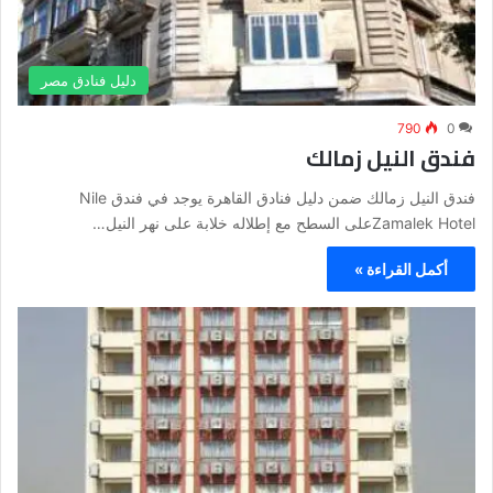
دليل فنادق مصر
790
0
فندق النيل زمالك
فندق النيل زمالك ضمن دليل فنادق القاهرة يوجد في فندق Nile
Zamalek Hotelعلى السطح مع إطلاله خلابة على نهر النيل…
أكمل القراءة »