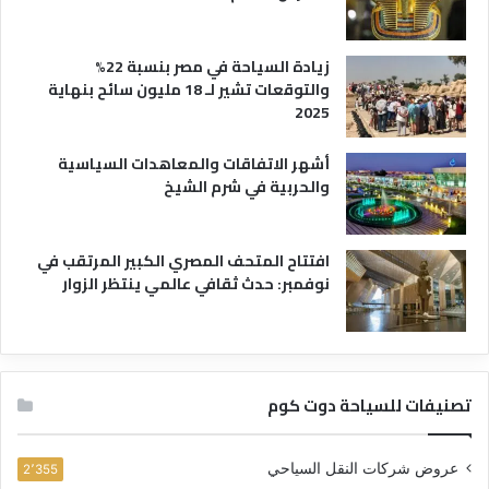
زيادة السياحة في مصر بنسبة 22%
والتوقعات تشير لـ 18 مليون سائح بنهاية
2025
أشهر الاتفاقات والمعاهدات السياسية
والحربية في شرم الشيخ
افتتاح المتحف المصري الكبير المرتقب في
نوفمبر: حدث ثقافي عالمي ينتظر الزوار
تصنيفات للسياحة دوت كوم
عروض شركات النقل السياحي
2٬355