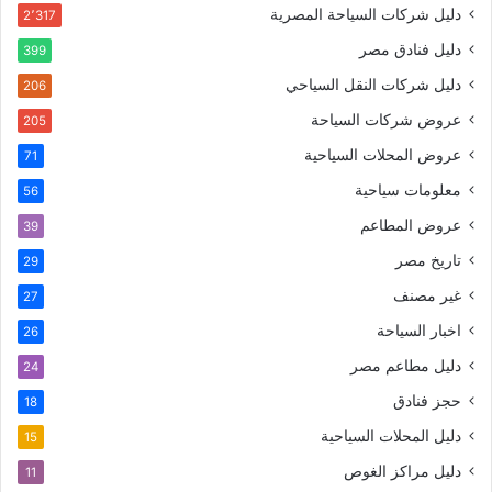
دليل شركات السياحة المصرية
2٬317
دليل فنادق مصر
399
دليل شركات النقل السياحي
206
عروض شركات السياحة
205
عروض المحلات السياحية
71
معلومات سياحية
56
عروض المطاعم
39
تاريخ مصر
29
غير مصنف
27
اخبار السياحة
26
دليل مطاعم مصر
24
حجز فنادق
18
دليل المحلات السياحية
15
دليل مراكز الغوص
11