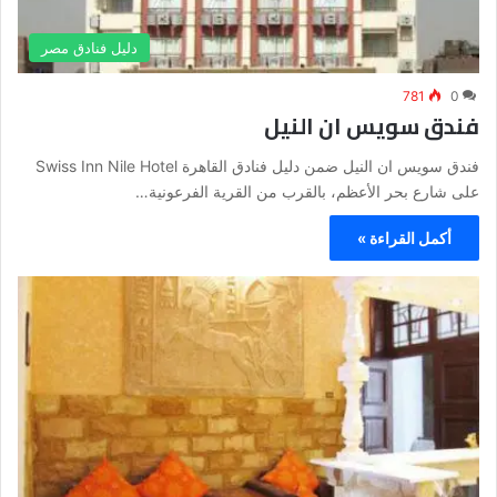
دليل فنادق مصر
781
0
فندق سويس ان النيل
فندق سويس ان النيل ضمن دليل فنادق القاهرة Swiss Inn Nile Hotel
على شارع بحر الأعظم، بالقرب من القرية الفرعونية…
أكمل القراءة »