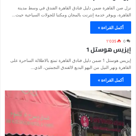
نزل صن القاهرة ضمن دليل فنادق القاهرة الفندق في وسط مدينة
القاهرة، ويوفر خدمة إنترنت بالمجان ومكتبا للجولات السياحية حيث…
أكمل القراءة »
1٬035
0
إيزيس هوستل 1
إيزيس هوستل 1 ضمن دليل فنادق القاهرة تمتع بالاطلالة الساحرة على
القاهرة ونهر النيل من البهو البديع لالفندق النجمتين، الذي…
أكمل القراءة »