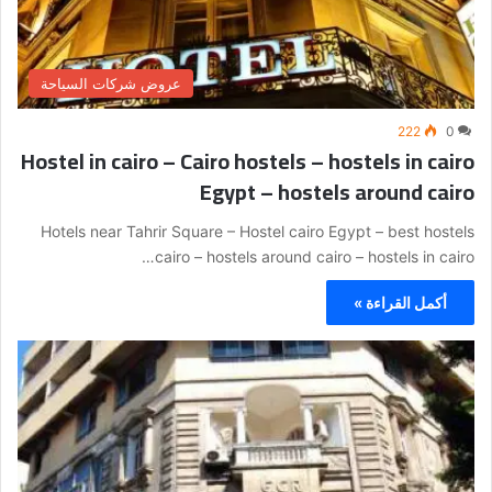
عروض شركات السياحة
222
0
Hostel in cairo – Cairo hostels – hostels in cairo
Egypt – hostels around cairo
Hotels near Tahrir Square – Hostel cairo Egypt – best hostels
cairo – hostels around cairo – hostels in cairo…
أكمل القراءة »