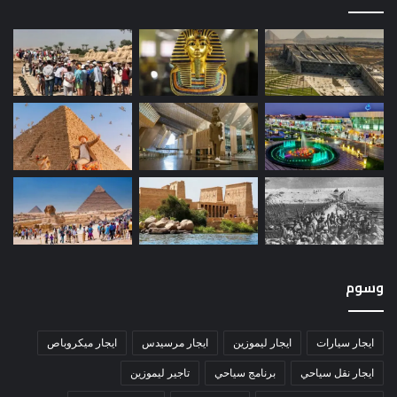
وسوم
ايجار سيارات
ايجار ليموزين
ايجار مرسيدس
ايجار ميكروباص
ايجار نقل سياحي
برنامج سياحي
تاجير ليموزين