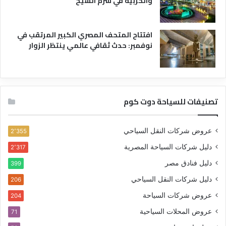
والحربية في شرم الشيخ
افتتاح المتحف المصري الكبير المرتقب في
نوفمبر: حدث ثقافي عالمي ينتظر الزوار
تصنيفات للسياحة دوت كوم
عروض شركات النقل السياحي
2٬355
دليل شركات السياحة المصرية
2٬317
دليل فنادق مصر
399
دليل شركات النقل السياحي
206
عروض شركات السياحة
204
عروض المحلات السياحية
71