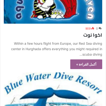
909
0
اكوا نوت
Within a few hours flight from Europe, our Red Sea diving
center in Hurghada offers everything you might required in
scuba diving…
أكمل القراءة »