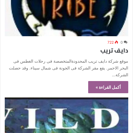
722
0
دايف تريب
موقع شركة دايف تريب المحدودةالمتخصصة فى رحلات الغطس فى
البحر الاحمر. يقع مقر الشركة فى الجونة فى شمال سيناء. وقد حصلت
الشركة…
أكمل القراءة »