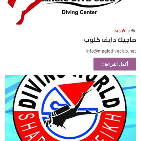
746
0
ماجيك دايف كلوب
info@magicdiveclub.net
أكمل القراءة »