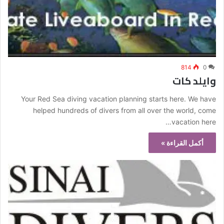
814
0
وايلد كات
Your Red Sea diving vacation planning starts here. We have
helped hundreds of divers from all over the world, come
vacation here…
أكمل القراءة »