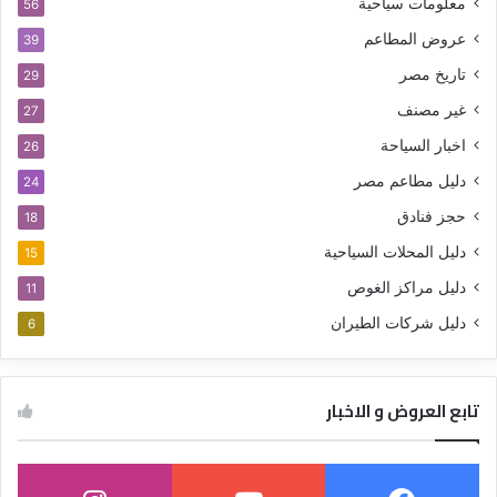
معلومات سياحية
56
عروض المطاعم
39
تاريخ مصر
29
غير مصنف
27
اخبار السياحة
26
دليل مطاعم مصر
24
حجز فنادق
18
دليل المحلات السياحية
15
دليل مراكز الغوص
11
دليل شركات الطيران
6
تابع العروض و الاخبار