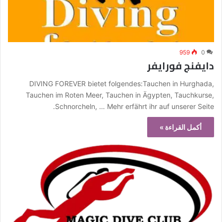
959
0
دايفنج فورايفر
DIVING FOREVER bietet folgendes:Tauchen in Hurghada,
Tauchen im Roten Meer, Tauchen in Ägypten, Tauchkurse,
Schnorcheln, … Mehr erfährt ihr auf unserer Seite.
أكمل القراءة »