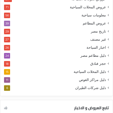
عروض المحلات السياحية
71
معلومات سياحية
56
عروض المطاعم
39
تاريخ مصر
29
غير مصنف
27
اخبار السياحة
26
دليل مطاعم مصر
24
حجز فنادق
18
دليل المحلات السياحية
15
دليل مراكز الغوص
11
دليل شركات الطيران
6
تابع العروض و الاخبار