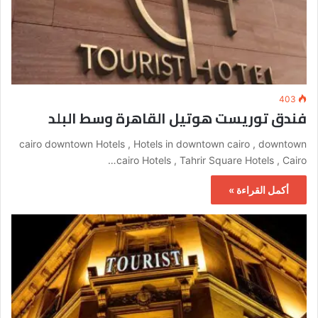
403
فندق توريست هوتيل القاهرة وسط البلد
cairo downtown Hotels , Hotels in downtown cairo , downtown
cairo Hotels , Tahrir Square Hotels , Cairo…
أكمل القراءة »