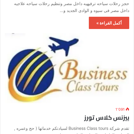
حجز رحلات سياحه ترفيهيه داخل مصر وتنظيم رحلات سياحه علاجيه
داخل مصر فى سيوه و الوادى الجديد و…
أكمل القراءة »
1٬091
بيزنس كلاس تورز
تقدم شركة Business Class tours لسيادتكم خدماتها ( حج وعمره ,