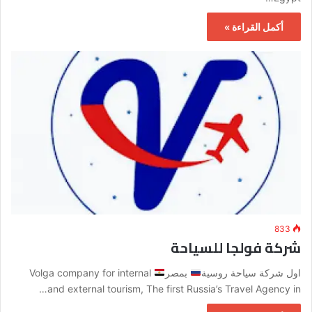
أكمل القراءة »
833
شركة فولجا للسياحة
اول شركة سياحة روسية
بمصر
Volga company for internal
and external tourism, The first Russia’s Travel Agency in…