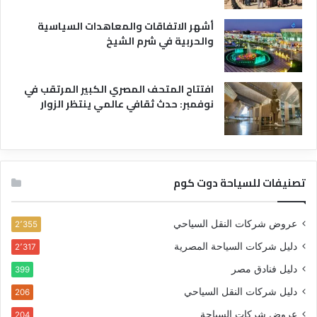
أشهر الاتفاقات والمعاهدات السياسية
والحربية في شرم الشيخ
افتتاح المتحف المصري الكبير المرتقب في
نوفمبر: حدث ثقافي عالمي ينتظر الزوار
تصنيفات للسياحة دوت كوم
عروض شركات النقل السياحي
2٬355
دليل شركات السياحة المصرية
2٬317
دليل فنادق مصر
399
دليل شركات النقل السياحي
206
عروض شركات السياحة
204