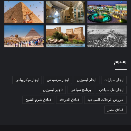
وسوم
ايجار سيارات
ايجار ليموزين
ايجار مرسيدس
ايجار ميكروباص
ايجار نقل سياحي
برنامج سياحي
تاجير ليموزين
عروض الرحلات السياحية
فنادق الغردقة
فنادق شرم الشيخ
فنادق مصر