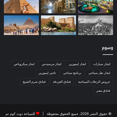
وسوم
ايجار سيارات
ايجار ليموزين
ايجار مرسيدس
ايجار ميكروباص
ايجار نقل سياحي
برنامج سياحي
تاجير ليموزين
عروض الرحلات السياحية
فنادق الغردقة
فنادق شرم الشيخ
فنادق مصر
© حقوق النشر 2026، جميع الحقوق محفوظة |
للسياحة دوت كوم تم