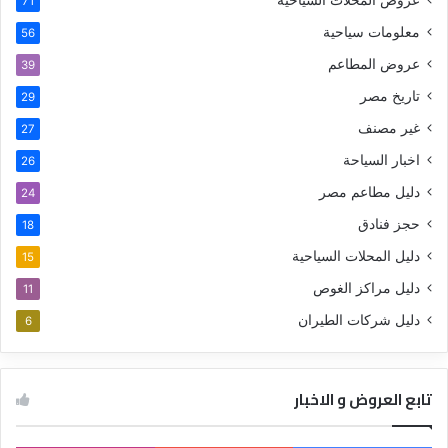
71
معلومات سياحية
56
عروض المطاعم
39
تاريخ مصر
29
غير مصنف
27
اخبار السياحة
26
دليل مطاعم مصر
24
حجز فنادق
18
دليل المحلات السياحية
15
دليل مراكز الغوص
11
دليل شركات الطيران
6
تابع العروض و الاخبار