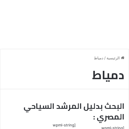
الرئيسية
/
دمياط
دمياط
البحث بدليل المرشد السياحي
المصري :
[wpml-string
[wpml-string