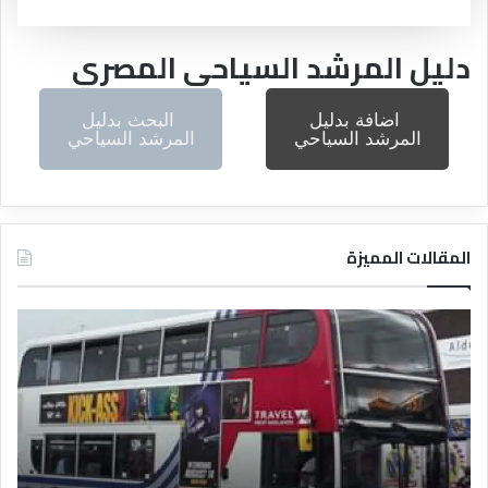
دليل المرشد السياحي المصري
اضافة بدليل
البحث بدليل
المرشد السياحي
المرشد السياحي
المقالات المميزة
د
د
ل
ل
ي
ي
ل
ل
ش
ا
ر
ل
ك
ف
ا
ن