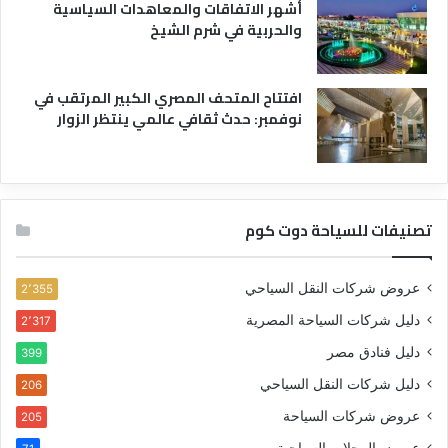
أشهر الاتفاقات والمعاهدات السياسية
والحربية في شرم الشيخ
افتتاح المتحف المصري الكبير المرتقب في
نوفمبر: حدث ثقافي عالمي ينتظر الزوار
تصنيفات للسياحة دوت كوم
عروض شركات النقل السياحي
2٬355
دليل شركات السياحة المصرية
2٬317
دليل فنادق مصر
399
دليل شركات النقل السياحي
206
عروض شركات السياحة
205
عروض المحلات السياحية