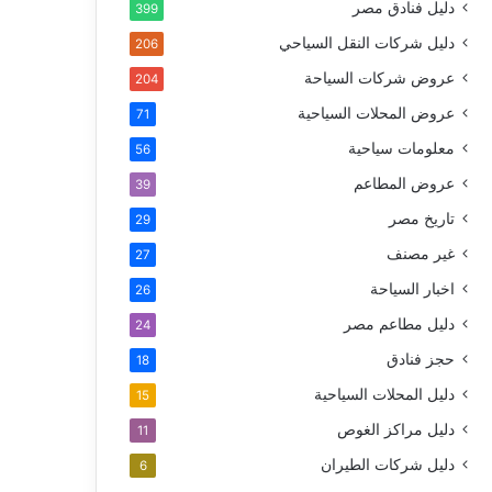
دليل فنادق مصر
399
دليل شركات النقل السياحي
206
عروض شركات السياحة
204
عروض المحلات السياحية
71
معلومات سياحية
56
عروض المطاعم
39
تاريخ مصر
29
غير مصنف
27
اخبار السياحة
26
دليل مطاعم مصر
24
حجز فنادق
18
دليل المحلات السياحية
15
دليل مراكز الغوص
11
دليل شركات الطيران
6