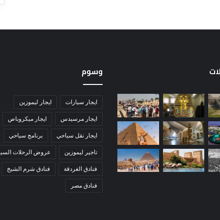
لات
وسوم
ايجار سيارات
ايجار ليموزين
ايجار مرسيدس
ايجار ميكروباص
ايجار نقل سياحي
برنامج سياحي
تاجير ليموزين
عروض الرحلات السيا
فنادق الغردقة
فنادق شرم الشيخ
فنادق مصر