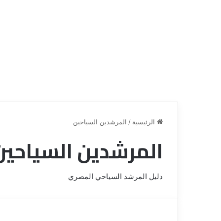
الرئيسية
/
المرشدين السياحين
المرشدين السياحين
ق
ن
ا
دليل المرشد السياحي المصري
ة
ل
ل
س