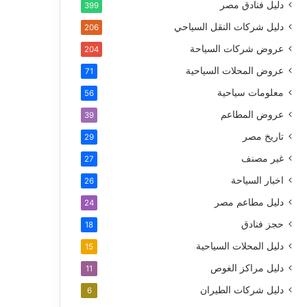
دليل فنادق مصر
399
دليل شركات النقل السياحي
206
عروض شركات السياحة
204
عروض المحلات السياحية
71
معلومات سياحية
56
عروض المطاعم
39
تاريخ مصر
29
غير مصنف
27
اخبار السياحة
26
دليل مطاعم مصر
24
حجز فنادق
18
دليل المحلات السياحية
15
دليل مراكز الغوص
11
دليل شركات الطيران
6