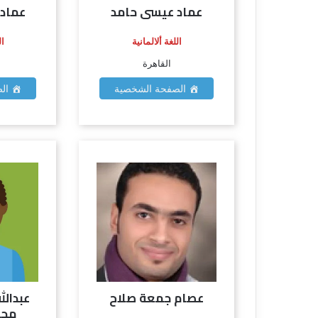
عماد عيسى حامد
عماد 
اللغة ألالمانية
ال
القاهرة
الصفحة الشخصية
الص
عصام جمعة صلاح
عبدالل
محم