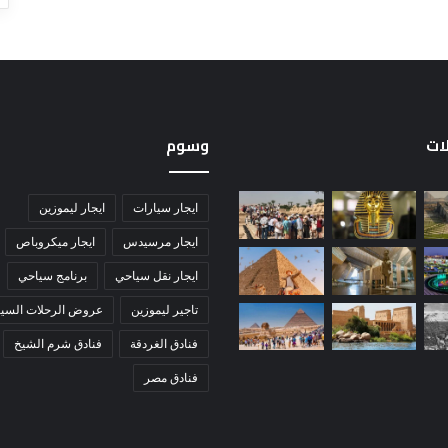
لات
وسوم
ايجار سيارات
ايجار ليموزين
ايجار مرسيدس
ايجار ميكروباص
ايجار نقل سياحي
برنامج سياحي
تاجير ليموزين
عروض الرحلات السيا
فنادق الغردقة
فنادق شرم الشيخ
فنادق مصر