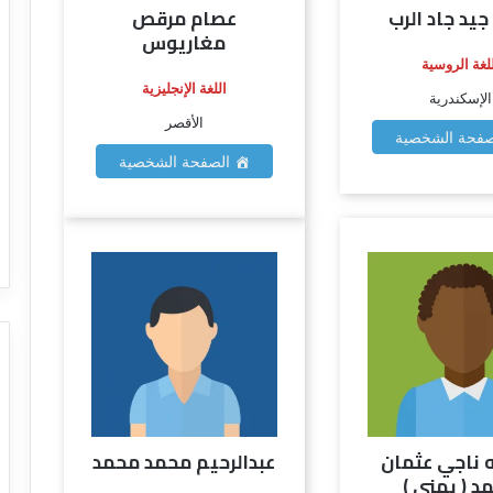
جيد جاد الرب
عصام مرقص
مغاريوس
لغة الروسية
اللغة الإنجليزية
الإسكندرية
الأقصر
فحة الشخصية
الصفحة الشخصية
ه ناجي عثمان
عبدالرحيم محمد محمد
د ( يمني )