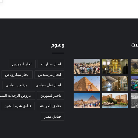
لات
وسوم
ايجار سيارات
ايجار ليموزين
ايجار مرسيدس
ايجار ميكروباص
ايجار نقل سياحي
برنامج سياحي
تاجير ليموزين
عروض الرحلات السيا
فنادق الغردقة
فنادق شرم الشيخ
فنادق مصر