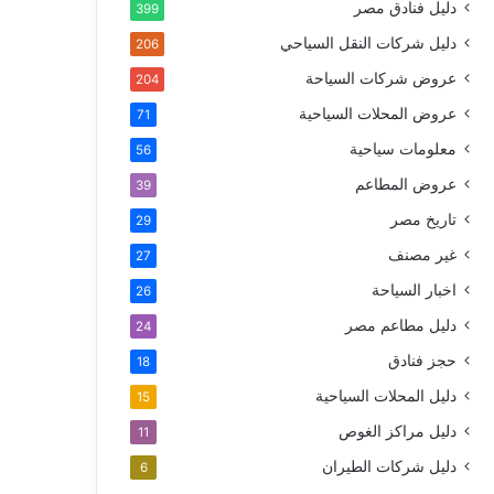
دليل فنادق مصر
399
دليل شركات النقل السياحي
206
عروض شركات السياحة
204
عروض المحلات السياحية
71
معلومات سياحية
56
عروض المطاعم
39
تاريخ مصر
29
غير مصنف
27
اخبار السياحة
26
دليل مطاعم مصر
24
حجز فنادق
18
دليل المحلات السياحية
15
دليل مراكز الغوص
11
دليل شركات الطيران
6