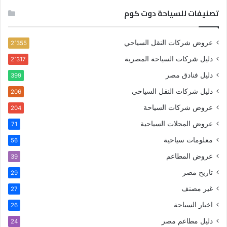
تصنيفات للسياحة دوت كوم
عروض شركات النقل السياحي
2٬355
دليل شركات السياحة المصرية
2٬317
دليل فنادق مصر
399
دليل شركات النقل السياحي
206
عروض شركات السياحة
204
عروض المحلات السياحية
71
معلومات سياحية
56
عروض المطاعم
39
تاريخ مصر
29
غير مصنف
27
اخبار السياحة
26
دليل مطاعم مصر
24