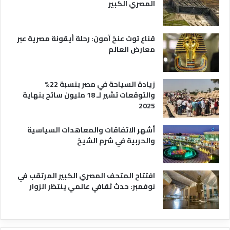
المصري الكبير
ا
ح
ي
قناع توت عنخ آمون: رحلة أيقونة مصرية عبر
معارض العالم
زيادة السياحة في مصر بنسبة 22%
والتوقعات تشير لـ 18 مليون سائح بنهاية
2025
أشهر الاتفاقات والمعاهدات السياسية
والحربية في شرم الشيخ
افتتاح المتحف المصري الكبير المرتقب في
نوفمبر: حدث ثقافي عالمي ينتظر الزوار