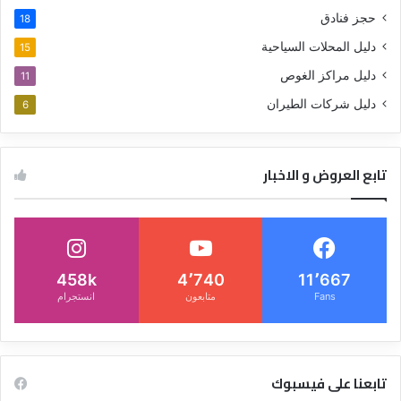
حجز فنادق
18
دليل المحلات السياحية
15
دليل مراكز الغوص
11
دليل شركات الطيران
6
تابع العروض و الاخبار
458k
4٬740
11٬667
Fans
متابعون
انستجرام
تابعنا على فيسبوك