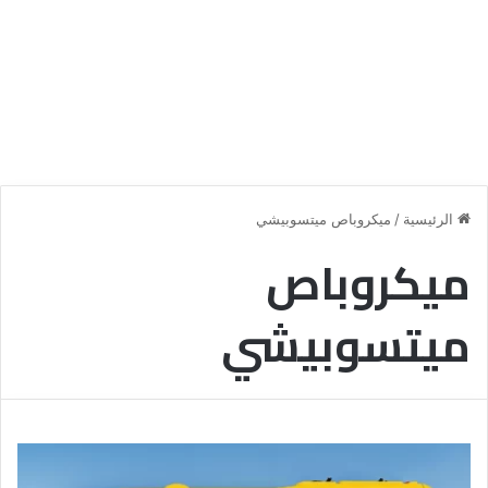
الرئيسية
/
ميكروباص ميتسوبيشي
ميكروباص
ميتسوبيشي