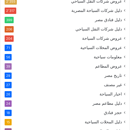
عروض شركات النقل السياحي
2٬355
دليل شركات السياحة المصرية
2٬317
دليل فنادق مصر
399
دليل شركات النقل السياحي
206
عروض شركات السياحة
204
عروض المحلات السياحية
71
معلومات سياحية
56
عروض المطاعم
39
تاريخ مصر
29
غير مصنف
27
اخبار السياحة
26
دليل مطاعم مصر
24
حجز فنادق
18
دليل المحلات السياحية
15