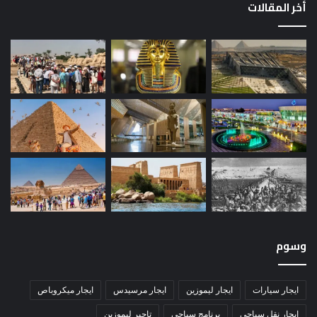
أخر المقالات
وسوم
ايجار سيارات
ايجار ليموزين
ايجار مرسيدس
ايجار ميكروباص
ايجار نقل سياحي
برنامج سياحي
تاجير ليموزين