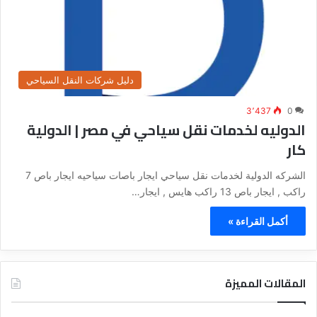
دليل شركات النقل السياحي
3٬437
0
الدوليه لخدمات نقل سياحي في مصر | الدولية
كار
الشركه الدولية لخدمات نقل سياحي ايجار باصات سياحيه ايجار باص 7
راكب , ايجار باص 13 راكب هايس , ايجار…
أكمل القراءة »
المقالات المميزة