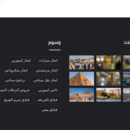
لات
وسوم
ايجار سيارات
ايجار ليموزين
ايجار مرسيدس
ايجار ميكروباص
ايجار نقل سياحي
برنامج سياحي
تاجير ليموزين
عروض الرحلات السيا
فنادق الغردقة
فنادق شرم الشيخ
فنادق مصر