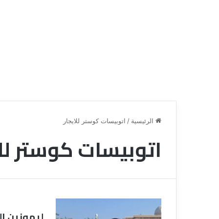
الرئيسية
/
اتوبيسات كوستر للايجار
اتوبيسات كوستر للا
ق
ن
ا
ة
ل
ل
س
ليموزين ا