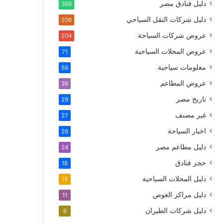
دليل فنادق مصر
399
دليل شركات النقل السياحي
206
عروض شركات السياحة
204
عروض المحلات السياحية
71
معلومات سياحية
56
عروض المطاعم
39
تاريخ مصر
29
غير مصنف
27
اخبار السياحة
26
دليل مطاعم مصر
24
حجز فنادق
18
دليل المحلات السياحية
15
دليل مراكز الغوص
11
دليل شركات الطيران
6