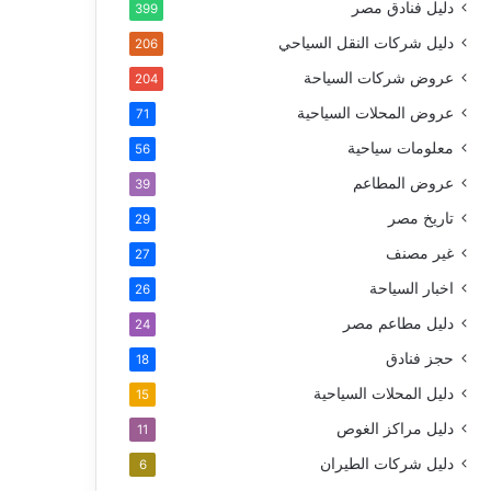
دليل فنادق مصر
399
دليل شركات النقل السياحي
206
عروض شركات السياحة
204
عروض المحلات السياحية
71
معلومات سياحية
56
عروض المطاعم
39
تاريخ مصر
29
غير مصنف
27
اخبار السياحة
26
دليل مطاعم مصر
24
حجز فنادق
18
دليل المحلات السياحية
15
دليل مراكز الغوص
11
دليل شركات الطيران
6