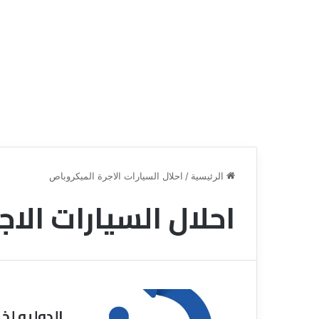
الرئيسية
/
احلال السيارات الاجرة الميكروباص
احلال السيارات الا
ق
ن
ا
ة
ل
ل
س
الدوليه لخ