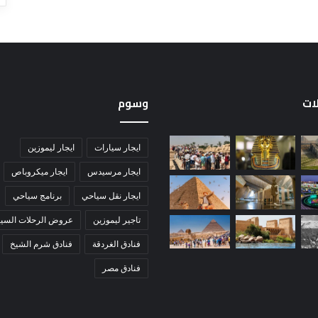
لات
وسوم
ايجار سيارات
ايجار ليموزين
ايجار مرسيدس
ايجار ميكروباص
ايجار نقل سياحي
برنامج سياحي
تاجير ليموزين
عروض الرحلات السيا
فنادق الغردقة
فنادق شرم الشيخ
فنادق مصر