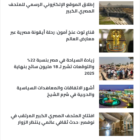
س
ي
إطلاق الموقع الإلكتروني الرسمي للمتحف
ي
ة
المصري الكبير
ا
ح
ي
قناع توت عنخ آمون: رحلة أيقونة مصرية عبر
معارض العالم
زيادة السياحة في مصر بنسبة 22%
والتوقعات تشير لـ 18 مليون سائح بنهاية
2025
أشهر الاتفاقات والمعاهدات السياسية
والحربية في شرم الشيخ
افتتاح المتحف المصري الكبير المرتقب في
نوفمبر: حدث ثقافي عالمي ينتظر الزوار