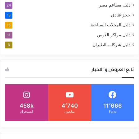
دليل مطاعم مصر
24
حجز فنادق
18
دليل المحلات السياحية
15
دليل مراكز الغوص
11
دليل شركات الطيران
6
تابع العروض و الاخبار
458k
4٬740
11٬666
Fans
متابعون
انستجرام