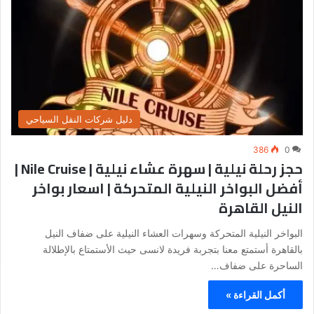
دليل شركات النقل السياحي
386
0
حجز رحلة نيلية | سهرة عشاء نيلية | Nile Cruise |
أفضل البواخر النيلية المتحركة | اسعار بواخر
النيل القاهرة
البواخر النيلية المتحركة وسهرات العشاء النيلية على ضفاف النيل
بالقاهرة أستمتع معنا بتجربة فريدة لانسى حيث الأستمتاع بالإطلالة
الساحرة على ضفاف…
أكمل القراءة »