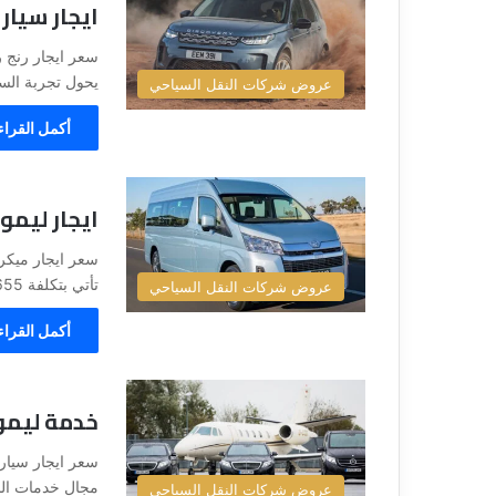
ايجار سيارات SUV ليموز
يحول تجربة السف
عروض شركات النقل السياحي
أكمل القراء
ايجار ليم
تأتي بتكلفة 01102106655، ولكن مع ليموزين مصر، يمكنك الاستفادة من…
عروض شركات النقل السياحي
أكمل القراء
خدمة ليمو
مجال خدمات النقل 01102106655، فإن شركة ل
عروض شركات النقل السياحي