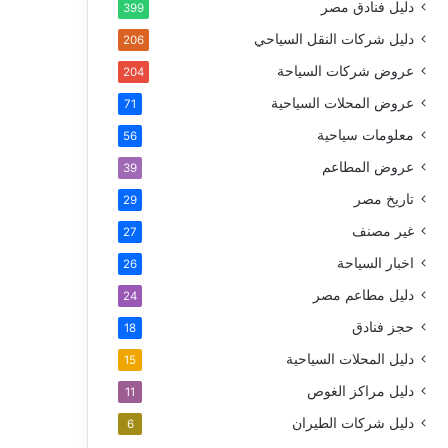
دليل فنادق مصر
399
دليل شركات النقل السياحي
206
عروض شركات السياحة
204
عروض المحلات السياحية
71
معلومات سياحية
56
عروض المطاعم
39
تاريخ مصر
29
غير مصنف
27
اخبار السياحة
26
دليل مطاعم مصر
24
حجز فنادق
18
دليل المحلات السياحية
15
دليل مراكز الغوص
11
دليل شركات الطيران
6