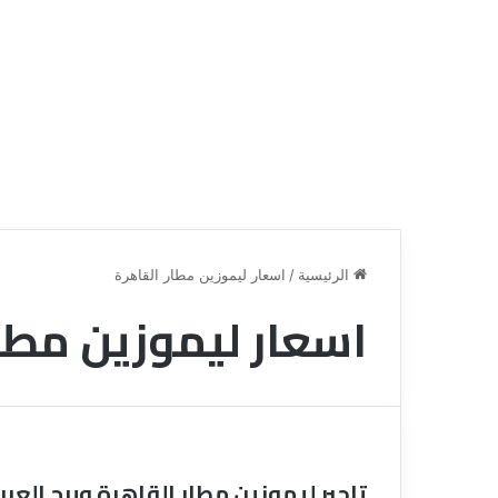
الرئيسية
/
اسعار ليموزين مطار القاهرة
اسعار ليموزين مطار
ق
ن
ا
ة
ل
ل
س
تاجير ليموزين مطار القاهرة وبرج العر