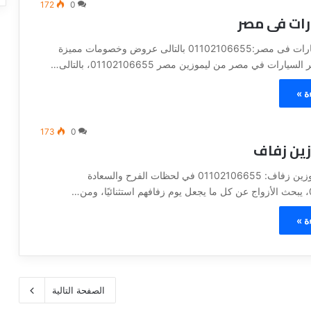
172
0
ات فى مصر
اسعار تاجير سيارات فى مصر:01102106655 بالتالى عروض وخصومات مميزة
ارات في مصر من ليموزين مصر 01102106655، بالتالى…
ة »
173
0
زين زفاف
أسعار إيجار ليموزين زفاف: 01102106655 في لحظات الفرح والسعادة
ن…
ة »
الصفحة التالية