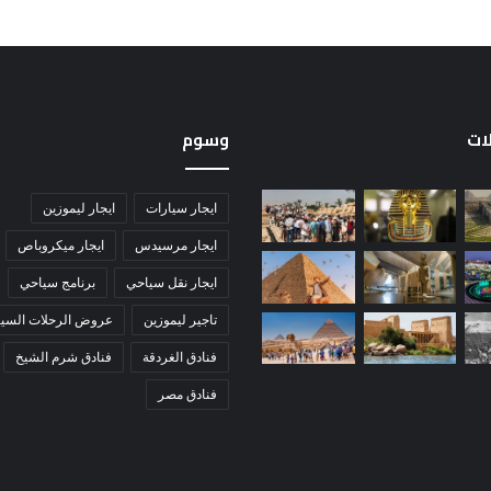
لات
وسوم
ايجار سيارات
ايجار ليموزين
ايجار مرسيدس
ايجار ميكروباص
ايجار نقل سياحي
برنامج سياحي
تاجير ليموزين
عروض الرحلات السيا
فنادق الغردقة
فنادق شرم الشيخ
فنادق مصر