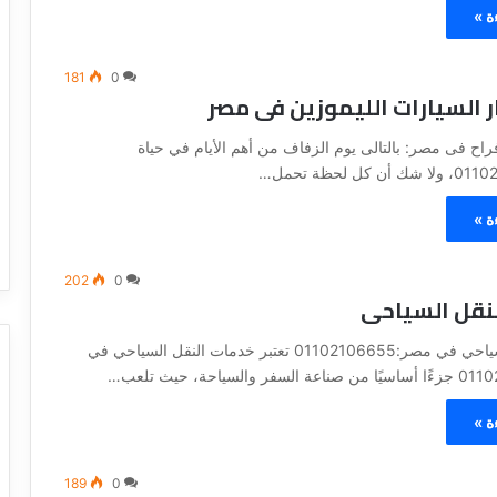
ة »
181
0
ر السيارات الليموزين فى مصر
راح فى مصر: بالتالى يوم الزفاف من أهم الأيام في حياة
ة »
202
0
لنقل السياحى
اسعار النقل السياحي في مصر:01102106655 تعتبر خدمات النقل السياحي في
ة »
189
0