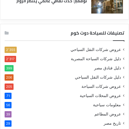
نوفمبر: حدث ثقافي عالمي ينتظر الزوار
تصنيفات للسياحة دوت كوم
عروض شركات النقل السياحي
2٬355
دليل شركات السياحة المصرية
2٬317
دليل فنادق مصر
399
دليل شركات النقل السياحي
206
عروض شركات السياحة
205
عروض المحلات السياحية
71
معلومات سياحية
56
عروض المطاعم
39
تاريخ مصر
29