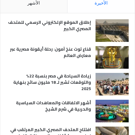
ل
م
الأخيرة
الأشهر
ا
ص
ل
ر
س
ي
إطلاق الموقع الإلكتروني الرسمي للمتحف
ي
ة
المصري الكبير
ا
ح
ي
قناع توت عنخ آمون: رحلة أيقونة مصرية عبر
معارض العالم
زيادة السياحة في مصر بنسبة 22%
والتوقعات تشير لـ 18 مليون سائح بنهاية
2025
أشهر الاتفاقات والمعاهدات السياسية
والحربية في شرم الشيخ
افتتاح المتحف المصري الكبير المرتقب في