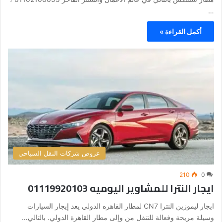
…
أكمل القراءة »
عروض شركات النقل السياحي
210
0
ايجار النترا للمشاوير اليوميه 01119920103
ايجار ليموزين النترا CN7 لمطار القاهره الدولي يعد إيجار السيارات
وسيلة مريحة وفعالة للتنقل من وإلى مطار القاهرة الدولي. بالتالي…