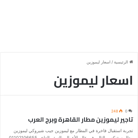
الرئيسية
/
اسعار ليموزين
اسعار ليموزين
248
0
تاجير ليموزين مطار القاهرة وبرج العرب
تجربة استقبال فاخرة في المطار مع ليموزين جيب شيروكي ليموزين
مطار سفنكس بالتالي في عالم الأعمال والسفر الفاخر 01102106655 ،