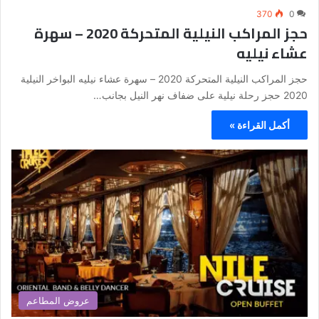
370
0
حجز المراكب النيلية المتحركة 2020 – سهرة
عشاء نيليه
حجز المراكب النيلية المتحركة 2020 – سهرة عشاء نيليه البواخر النيلية
2020 حجز رحلة نيلية على ضفاف نهر النيل بجانب…
أكمل القراءة »
عروض المطاعم