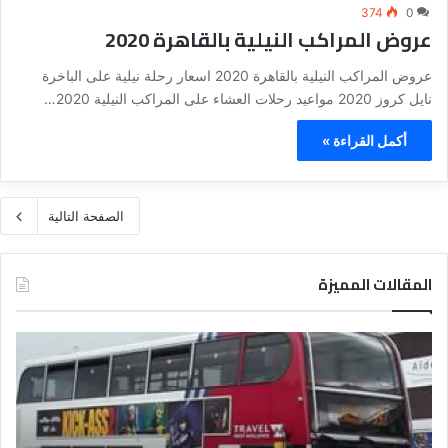
374
0
عروض المراكب النيلية بالقاهرة 2020
عروض المراكب النيلية بالقاهرة 2020 اسعار رحلة نيلية على الباخرة
نايل كروز 2020 مواعيد رحلات العشاء على المراكب النيلية 2020…
أكمل القراءة »
الصفحة التالية
المقالات المميزة
د
ت
ل
ع
ي
ر
ل
ي
ا
ف
ل
ا