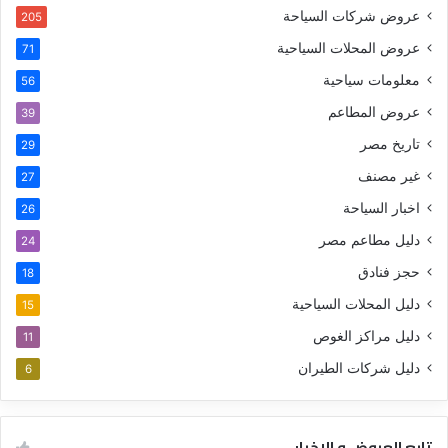
عروض شركات السياحة
205
عروض المحلات السياحية
71
معلومات سياحية
56
عروض المطاعم
39
تاريخ مصر
29
غير مصنف
27
اخبار السياحة
26
دليل مطاعم مصر
24
حجز فنادق
18
دليل المحلات السياحية
15
دليل مراكز الغوص
11
دليل شركات الطيران
6
تابع العروض و الاخبار