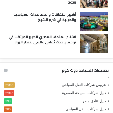
2025
أشهر الاتفاقات والمعاهدات السياسية
والحربية في شرم الشيخ
افتتاح المتحف المصري الكبير المرتقب في
نوفمبر: حدث ثقافي عالمي ينتظر الزوار
تصنيفات للسياحة دوت كوم
عروض شركات النقل السياحي
2٬355
دليل شركات السياحة المصرية
2٬317
دليل فنادق مصر
399
دليل شركات النقل السياحي
206