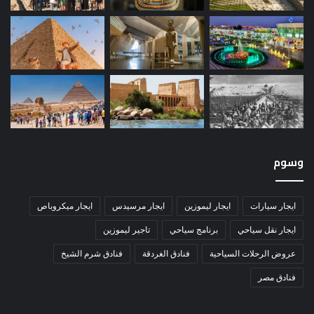
وسوم
ايجار سيارات
ايجار ليموزين
ايجار مرسيدس
ايجار ميكروباص
ايجار نقل سياحي
برنامج سياحي
تاجير ليموزين
عروض الرحلات السياحية
فنادق الغردقة
فنادق شرم الشيخ
فنادق مصر