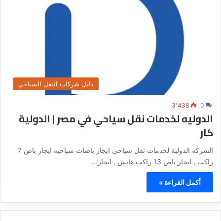
دليل شركات النقل السياحي
3٬438
0
الدوليه لخدمات نقل سياحي في مصر | الدولية
كار
الشركه الدولية لخدمات نقل سياحي ايجار باصات سياحيه ايجار باص 7
راكب , ايجار باص 13 راكب هايس , ايجار…
أكمل القراءة »