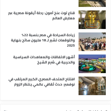
ح
ي
قناع توت عنخ آمون: رحلة أيقونة مصرية عبر
معارض العالم
زيادة السياحة في مصر بنسبة 22%
والتوقعات تشير لـ 18 مليون سائح بنهاية
2025
أشهر الاتفاقات والمعاهدات السياسية
والحربية في شرم الشيخ
افتتاح المتحف المصري الكبير المرتقب في
نوفمبر: حدث ثقافي عالمي ينتظر الزوار