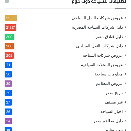
تصنيفات للسياحة دوت كوم
عروض شركات النقل السياحي
2٬355
دليل شركات السياحة المصرية
2٬317
دليل فنادق مصر
399
دليل شركات النقل السياحي
206
عروض شركات السياحة
205
عروض المحلات السياحية
71
معلومات سياحية
56
عروض المطاعم
39
تاريخ مصر
29
غير مصنف
27
اخبار السياحة
26
دليل مطاعم مصر
24
حجز فنادق
18