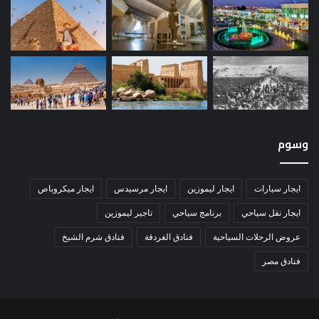
وسوم
ايجار سيارات
ايجار ليموزين
ايجار مرسيدس
ايجار ميكروباص
ايجار نقل سياحي
برنامج سياحي
تاجير ليموزين
عروض الرحلات السياحية
فنادق الغردقة
فنادق شرم الشيخ
فنادق مصر