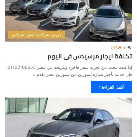
عروض شركات النقل السياحي
207
0
تكلفة ايجار مرسيدس فى اليوم
إذا كنت تبحث عن تجربة سفر فاخرة ومريحة في مصر 01102106655،
فإن خدمة تأجير سيارة ليموزين من ليموزين مصر تقدم…
أكمل القراءة »