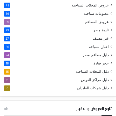
عروض المحلات السياحية
71
معلومات سياحية
56
عروض المطاعم
39
تاريخ مصر
29
غير مصنف
27
اخبار السياحة
26
دليل مطاعم مصر
24
حجز فنادق
18
دليل المحلات السياحية
15
دليل مراكز الغوص
11
دليل شركات الطيران
6
تابع العروض و الاخبار