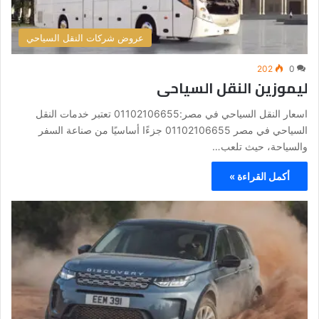
عروض شركات النقل السياحي
202
0
ليموزين النقل السياحى
اسعار النقل السياحي في مصر:01102106655 تعتبر خدمات النقل
السياحي في مصر 01102106655 جزءًا أساسيًا من صناعة السفر
والسياحة، حيث تلعب…
أكمل القراءة »