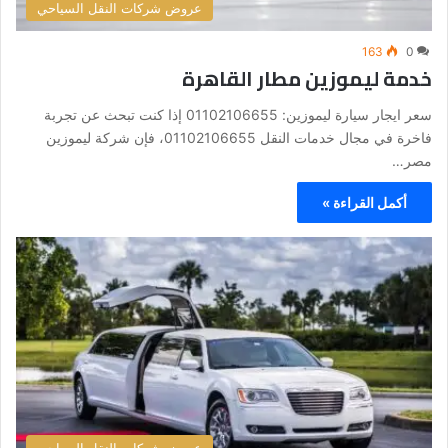
عروض شركات النقل السياحي
163
0
خدمة ليموزين مطار القاهرة
سعر ايجار سيارة ليموزين: 01102106655 إذا كنت تبحث عن تجربة
فاخرة في مجال خدمات النقل 01102106655، فإن شركة ليموزين
مصر…
أكمل القراءة »