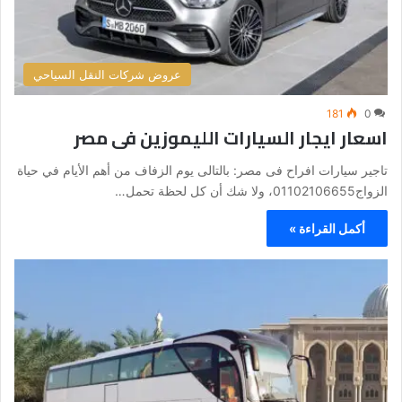
عروض شركات النقل السياحي
181
0
اسعار ايجار السيارات الليموزين فى مصر
تاجير سيارات افراح فى مصر: بالتالى يوم الزفاف من أهم الأيام في حياة
الزواج01102106655، ولا شك أن كل لحظة تحمل…
أكمل القراءة »