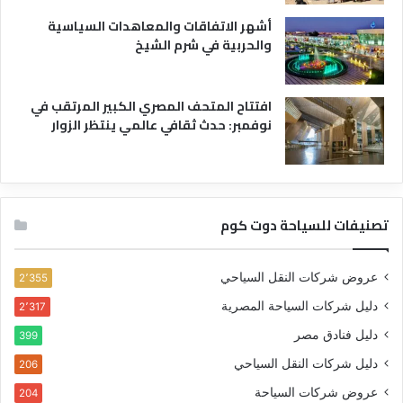
أشهر الاتفاقات والمعاهدات السياسية
والحربية في شرم الشيخ
افتتاح المتحف المصري الكبير المرتقب في
نوفمبر: حدث ثقافي عالمي ينتظر الزوار
تصنيفات للسياحة دوت كوم
عروض شركات النقل السياحي
2٬355
دليل شركات السياحة المصرية
2٬317
دليل فنادق مصر
399
دليل شركات النقل السياحي
206
عروض شركات السياحة
204