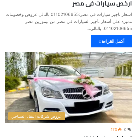
ارخص سيارات فى مصر
اسعار تاجير سيارات فى مصر:01102106655 بالتالى عروض وخصومات
مميزة على أسعار تأجير السيارات في مصر من ليموزين مصر
01102106655، بالتالى…
أكمل القراءة »
عروض شركات النقل السياحي
173
0