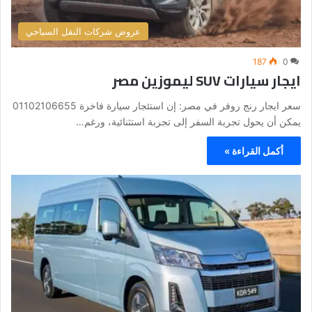
عروض شركات النقل السياحي
187
0
ايجار سيارات SUV ليموزين مصر
سعر ايجار رنج روفر في مصر: إن استئجار سيارة فاخرة 01102106655
يمكن أن يحول تجربة السفر إلى تجربة استثنائية، ورغم…
أكمل القراءة »