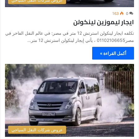
عروض شركات النقل السياحي
163
0
ايجار ليموزين لينكولن
تكلفه ايجار لينكولن استرتش 12 متر في مصر: في عالم النقل الفاخر في
مصر01102106655 ، يأتي إيجار لينكولن استرتش 12 متر…
أكمل القراءة »
عروض شركات النقل السياحي