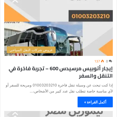
عروض شركات النقل السياحي
137
0
إيجار أتوبيس مرسيدس 600 – تجربة فاخرة في
التنقل والسفر
إذا كنت تبحث عن وسيلة تنقل فاخرة 01003203210 ومريحة للسفر أو
لأي مناسبة خاصة تتطلب نقل عدد كبير من الأشخاص،…
أكمل القراءة »