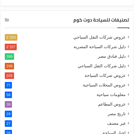
تصنيفات للسياحة دوت كوم
عروض شركات النقل السياحي
2٬355
دليل شركات السياحة المصرية
2٬317
دليل فنادق مصر
399
دليل شركات النقل السياحي
206
عروض شركات السياحة
205
عروض المحلات السياحية
71
معلومات سياحية
56
عروض المطاعم
39
تاريخ مصر
29
غير مصنف
27
اخبار السياحة
26