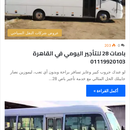
عروض شركات النقل السياحي
203
0
باصات 28 للتأجير اليومي في القاهرة
01119920103
لو عندك جروب كبير وعايز تسافر براحة وبدون أي تعب، ليموزين نصار
جايبلك الحل المثالي مع خدمة تأجير باص 28…
أكمل القراءة »