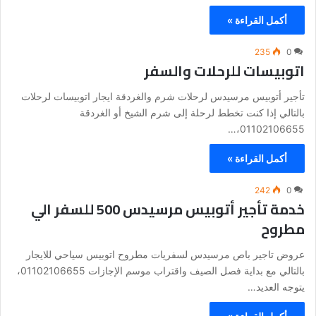
أكمل القراءة »
235
0
اتوبيسات للرحلات والسفر
تأجير أتوبيس مرسيدس لرحلات شرم والغردقة ايجار اتوبيسات لرحلات
بالتالي إذا كنت تخطط لرحلة إلى شرم الشيخ أو الغردقة
01102106655،…
أكمل القراءة »
242
0
خدمة تأجير أتوبيس مرسيدس 500 للسفر الي
مطروح
عروض تاجير باص مرسيدس لسفريات مطروح اتوبيس سياحي للايجار
بالتالي مع بداية فصل الصيف واقتراب موسم الإجازات 01102106655،
يتوجه العديد…