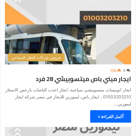
عروض شركات النقل السياحي
159
0
ايجار ميني باص ميتسوبيشي 28 فرد
ايجار اتوبيسات ميتسوبيشي سياحية، ايجار احدث الباصات بارخص الاسعار
01003203210 ، ايجار باص، ليموزين للايجار في مصر شركة ايجار
ليموزين…
أكمل القراءة »