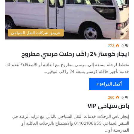
عروض شركات النقل السياحي
273
0
ايجار كوستر 24 راكب رحلات مرسي مطروح
تخطط لرحلة ممتعة إلى مرسى مطروح مع العائلة أو الأصدقاء؟ نقدم لك
خدمة تأجير حافلة كوستر بسعة 24 راكب لتوفير…
أكمل القراءة »
260
0
باص سياحي VIP
إيجار باص الرحلات خدمات النقل السياحي بالتالي مع تزايد الرغبة في
السفر الجماعي 01102106655 والاستمتاع بالرحلات العائلية أو
المدرسية أو…