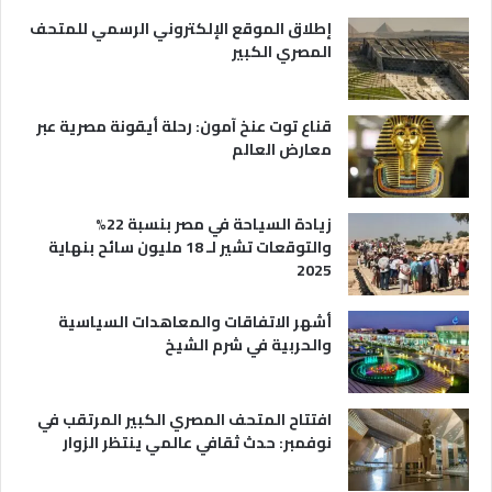
ي
إطلاق الموقع الإلكتروني الرسمي للمتحف
ة
المصري الكبير
قناع توت عنخ آمون: رحلة أيقونة مصرية عبر
معارض العالم
زيادة السياحة في مصر بنسبة 22%
والتوقعات تشير لـ 18 مليون سائح بنهاية
2025
أشهر الاتفاقات والمعاهدات السياسية
والحربية في شرم الشيخ
افتتاح المتحف المصري الكبير المرتقب في
نوفمبر: حدث ثقافي عالمي ينتظر الزوار