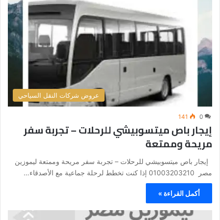
عروض شركات النقل السياحي
141
0
إيجار باص ميتسوبيشي للرحلات – تجربة سفر
مريحة وممتعة
إيجار باص ميتسوبيشي للرحلات – تجربة سفر مريحة وممتعة ليموزين
مصر 01003203210 إذا كنت تخطط لرحلة جماعية مع الأصدقاء…
أكمل القراءة »