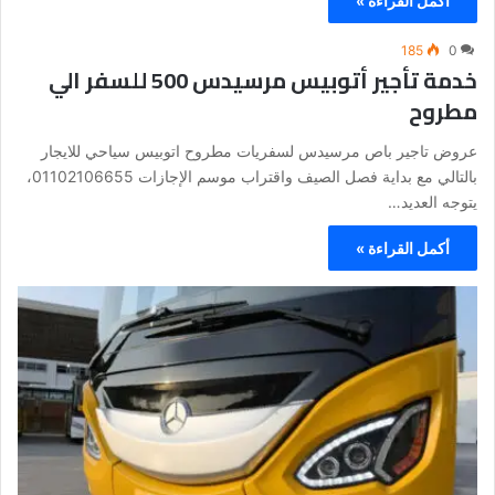
أكمل القراءة »
185
0
خدمة تأجير أتوبيس مرسيدس 500 للسفر الي
مطروح
عروض تاجير باص مرسيدس لسفريات مطروح اتوبيس سياحي للايجار
بالتالي مع بداية فصل الصيف واقتراب موسم الإجازات 01102106655،
يتوجه العديد…
أكمل القراءة »