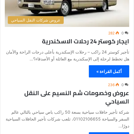
عروض شركات النقل السياحي
282
0
ايجار كوستر 24 رحلات الاسكندرية
تأجير كوستر 24 راكب – رحلات الإسكندرية بأعلى درجات الراحة والأمان
هل تخطط لرحلة إلى الإسكندرية مع العائلة أو الأصدقاء؟…
أكمل القراءة »
236
0
عروض وخصومات شم النسيم على النقل
السياحي
شركة تأجير حافلات سياحية بسعة 50 راكب باص سياحي بالتالي عالم
السفر والسياحة 01102106655، تلعب شركات تأجير الحافلات السياحية
دورًا…