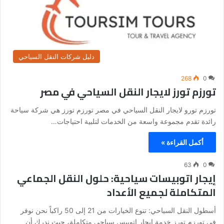
دليل شركات النقل السياحي
268
0
تورزم تورز لايجار النقل السياحي في مصر
تورزم تورو لايجار النقل السياحي في مصر تورزم تورز هي شركة سياحة
رائدة تقدم مجموعة واسعة من الخدمات لتلبية احتياجات…
أكمل القراءة »
63
0
إيجار اتوبيسات سياحية: حلول النقل الجماعي
المتكاملة لجميع الأعداد
أسطول النقل السياحي: تنوع الخيارات من 21 إلى 50 راكباً نحن نوفر
في تورزم تورز خدمة ايجار اتوبيس سياحي متكاملة، حيث ندرك أن