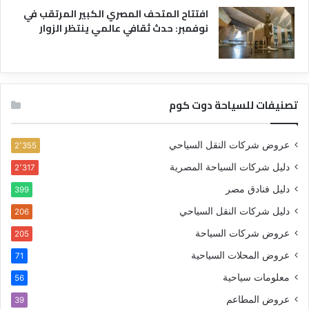
افتتاح المتحف المصري الكبير المرتقب في
نوفمبر: حدث ثقافي عالمي ينتظر الزوار
تصنيفات للسياحة دوت كوم
عروض شركات النقل السياحي
2٬355
دليل شركات السياحة المصرية
2٬317
دليل فنادق مصر
399
دليل شركات النقل السياحي
206
عروض شركات السياحة
205
عروض المحلات السياحية
71
معلومات سياحية
56
عروض المطاعم
39