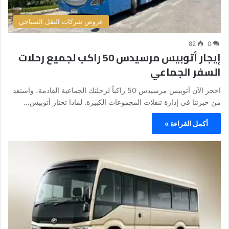
عروض شركات النقل السياحي
82
0
إيجار أتوبيس مرسيدس 50 راكب لجميع رحلات
السفر الجماعي
احجز الآن أتوبيس مرسيدس 50 راكباً لرحلتك الجماعية القادمة، واستفد
من خبرتنا في إدارة تنقلات المجموعات الكبيرة. لماذا تختار أتوبيس…
أكمل القراءة »