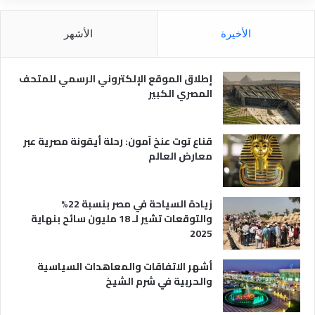
ق
ل
ل
م
الأخيرة
الأشهر
ا
ص
ل
ر
س
ي
إطلاق الموقع الإلكتروني الرسمي للمتحف
ي
ة
المصري الكبير
ا
ح
ي
قناع توت عنخ آمون: رحلة أيقونة مصرية عبر
معارض العالم
زيادة السياحة في مصر بنسبة 22%
والتوقعات تشير لـ 18 مليون سائح بنهاية
2025
أشهر الاتفاقات والمعاهدات السياسية
والحربية في شرم الشيخ