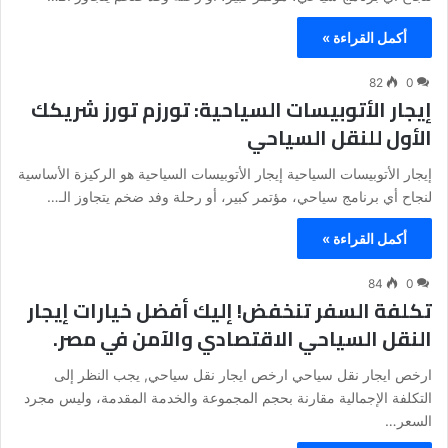
أكمل القراءة »
82
0
إيجار الأتوبيسات السياحية: تورزم تورز شريكك
الأول للنقل السياحي
إيجار الأتوبيسات السياحية إيجار الأتوبيسات السياحية هو الركيزة الأساسية
لنجاح أي برنامج سياحي، مؤتمر كبير، أو رحلة وفد ضخم يتجاوز الـ…
أكمل القراءة »
84
0
تكلفة السفر تنخفض! إليك أفضل خيارات إيجار
النقل السياحي الاقتصادي والآمن في مصر.
ارخص ايجار نقل سياحي ارخص ايجار نقل سياحي, يجب النظر إلى
التكلفة الإجمالية مقارنة بحجم المجموعة والخدمة المقدمة، وليس مجرد
السعر…