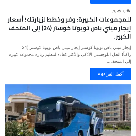
78
0
للمجموعات الكبيرة: وفر وخطط لزيارتك! أسعار
إيجار ميني باص تويوتا كوستر (24) إلى المتحف
الكبير.
إيجار ميني باص تويوتا كوستر إيجار ميني باص تويوتا كوستر (24
راكباً) الحل اللوجستي الأذكى والأكثر كفاءة لتنظيم زيارة مجموعة كبيرة
إلى المتحف…
أكمل القراءة »