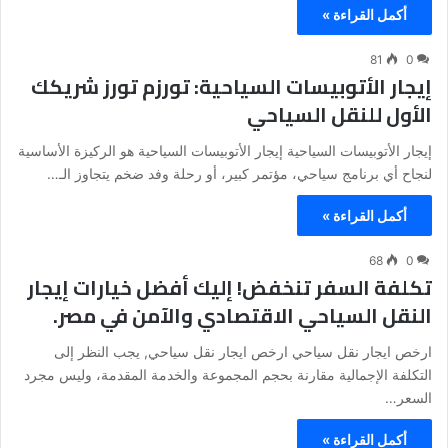
أكمل القراءة »
81
0
إيجار الأتوبيسات السياحية: تورزم تورز شريكك
الأول للنقل السياحي
إيجار الأتوبيسات السياحية إيجار الأتوبيسات السياحية هو الركيزة الأساسية
لنجاح أي برنامج سياحي، مؤتمر كبير، أو رحلة وفد ضخم يتجاوز الـ…
أكمل القراءة »
68
0
تكلفة السفر تنخفض! إليك أفضل خيارات إيجار
النقل السياحي الاقتصادي والآمن في مصر.
ارخص ايجار نقل سياحي ارخص ايجار نقل سياحي, يجب النظر إلى
التكلفة الإجمالية مقارنة بحجم المجموعة والخدمة المقدمة، وليس مجرد
السعر…
أكمل القراءة »