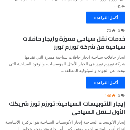
نجاح…
أكمل القراءة »
73
0
خدمات نقل سياحي مميزة وايجار حافلات
سياحية من شركة تورزم تورز
ايجار حافلات سياحية ايجار حافلات سياحية مميزة التي تقدمها
شركة تورزم تورز هي الخيار الأمثل للمؤسسات، والوفود السياحية التي
تبحث عن الجودة والموثوقية المطلقة…
أكمل القراءة »
149
0
إيجار الأتوبيسات السياحية: تورزم تورز شريكك
الأول للنقل السياحي
إيجار الأتوبيسات السياحية إيجار الأتوبيسات السياحية هو الركيزة الأساسية
لنجاح أي برنامج سياحي، مؤتمر كبير، أو رحلة وفد ضخم يتجاوز الـ…