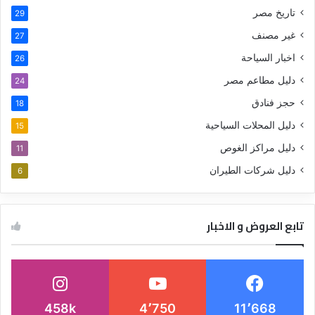
تاريخ مصر
29
غير مصنف
27
اخبار السياحة
26
دليل مطاعم مصر
24
حجز فنادق
18
دليل المحلات السياحية
15
دليل مراكز الغوص
11
دليل شركات الطيران
6
تابع العروض و الاخبار
458k
4٬750
11٬668