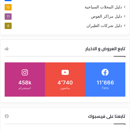
دليل المحلات السياحية
15
دليل مراكز الغوص
11
دليل شركات الطيران
6
تابع العروض و الاخبار
458k
4٬740
11٬666
Fans
متابعون
انستجرام
تابعنا على فيسبوك