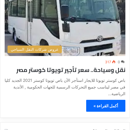
عروض شركات النقل السياحي
317
0
نقل وسياحة.. سعر تأجير تويوتا كوستر مصر
باص كوستر تويوتا للايجار استأجر الأن باص تويوتا كوستر 2021 الجديد كليا
في مصر ليناسب جميع التحركات الرسمية للجهات الحكومية , الأندية
الرياضية…
أكمل القراءة »