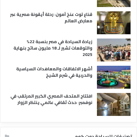
ح
ي
قناع توت عنخ آمون: رحلة أيقونة مصرية عبر
معارض العالم
زيادة السياحة في مصر بنسبة 22%
والتوقعات تشير لـ 18 مليون سائح بنهاية
2025
أشهر الاتفاقات والمعاهدات السياسية
والحربية في شرم الشيخ
افتتاح المتحف المصري الكبير المرتقب في
نوفمبر: حدث ثقافي عالمي ينتظر الزوار
تصنيفات للسياحة دوت كوم