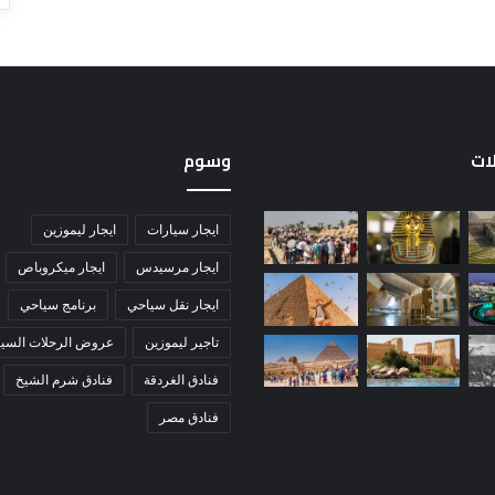
لات
وسوم
ايجار سيارات
ايجار ليموزين
ايجار مرسيدس
ايجار ميكروباص
ايجار نقل سياحي
برنامج سياحي
تاجير ليموزين
عروض الرحلات السيا
فنادق الغردقة
فنادق شرم الشيخ
فنادق مصر