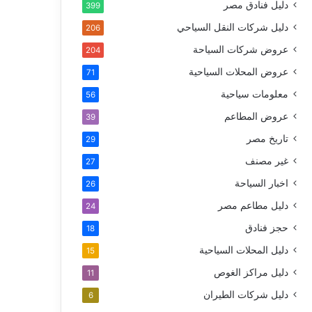
دليل فنادق مصر
399
دليل شركات النقل السياحي
206
عروض شركات السياحة
204
عروض المحلات السياحية
71
معلومات سياحية
56
عروض المطاعم
39
تاريخ مصر
29
غير مصنف
27
اخبار السياحة
26
دليل مطاعم مصر
24
حجز فنادق
18
دليل المحلات السياحية
15
دليل مراكز الغوص
11
دليل شركات الطيران
6