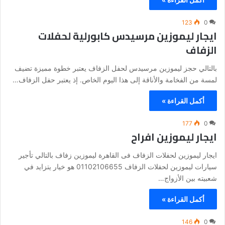
123
0
ايجار ليموزين مرسيدس كابورلية لحفلات
الزفاف
بالتالي حجز ليموزين مرسيدس لحفل الزفاف يعتبر خطوة مميزة تضيف
لمسة من الفخامة والأناقة إلى هذا اليوم الخاص. إذ يعتبر حفل الزفاف…
أكمل القراءة »
177
0
ايجار ليموزين افراح
ايجار ليموزين لحفلات الزفاف فى القاهرة ليموزين زفاف بالتالي تأجير
سيارات ليموزين لحفلات الزفاف 01102106655 هو خيار يتزايد في
شعبيته بين الأزواج…
أكمل القراءة »
146
0