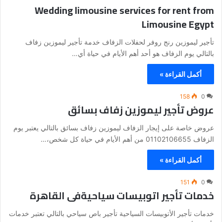
Wedding limousine services for rent from
Limousine Egypt
تأجير ليموزين رنج روفر لحفلات الزفاف خدمة تأجير ليموزين زفاف
بالتالي يوم الزفاف هو أحد أهم الأيام في حياة أي…
أكمل القراءة »
158
0
عروض تأجير ليموزين زفاف بسائق
عروض خاصة على إيجار الزفاف ليموزين زفاف بسائق بالتالي يعتبر يوم
الزفاف 01102106655 من أهم الأيام في حياة كل شخص،…
أكمل القراءة »
151
0
خدمات تأجير اتوبيسات سياحيةفى القاهرة
خدمات تأجير الأتوبيسات السياحية تأجير باص سياحي بالتالي تعتبر خدمات