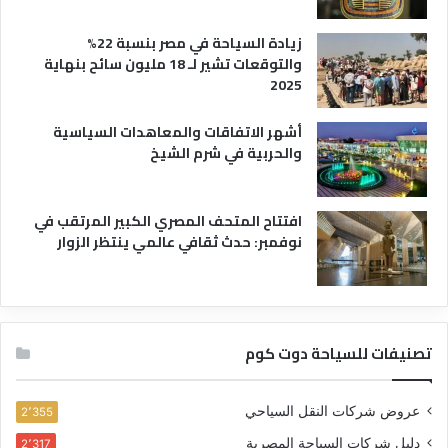
زيادة السياحة في مصر بنسبة 22%
والتوقعات تشير لـ 18 مليون سائح بنهاية
2025
أشهر الاتفاقات والمعاهدات السياسية
والحربية في شرم الشيخ
افتتاح المتحف المصري الكبير المرتقب في
نوفمبر: حدث ثقافي عالمي ينتظر الزوار
تصنيفات للسياحة دوت كوم
عروض شركات النقل السياحي
2٬355
دليل شركات السياحة المصرية
2٬317