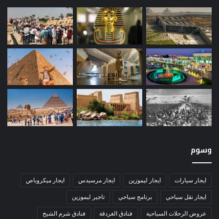
وسوم
ايجار سيارات
ايجار ليموزين
ايجار مرسيدس
ايجار ميكروباص
ايجار نقل سياحي
برنامج سياحي
تاجير ليموزين
عروض الرحلات السياحية
فنادق الغردقة
فنادق شرم الشيخ