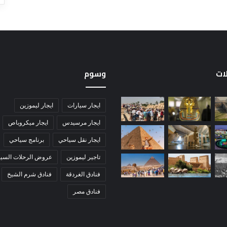
لات
وسوم
ايجار سيارات
ايجار ليموزين
ايجار مرسيدس
ايجار ميكروباص
ايجار نقل سياحي
برنامج سياحي
تاجير ليموزين
عروض الرحلات السيا
فنادق الغردقة
فنادق شرم الشيخ
فنادق مصر