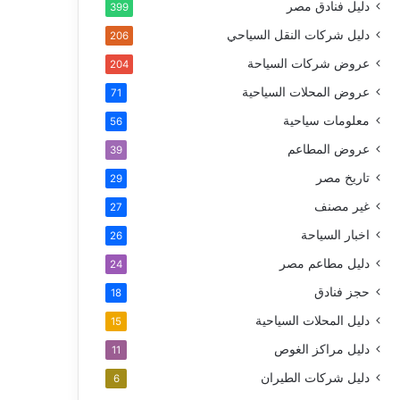
دليل فنادق مصر
399
دليل شركات النقل السياحي
206
عروض شركات السياحة
204
عروض المحلات السياحية
71
معلومات سياحية
56
عروض المطاعم
39
تاريخ مصر
29
غير مصنف
27
اخبار السياحة
26
دليل مطاعم مصر
24
حجز فنادق
18
دليل المحلات السياحية
15
دليل مراكز الغوص
11
دليل شركات الطيران
6