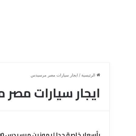
الرئيسية
/
ايجار سيارات مصر مرسيدس
ايجار سيارات مصر
ق
ن
ا
ة
ل
ل
س
بأسعار خاصة جدا ليموزين مرسيدس S500 للايجار