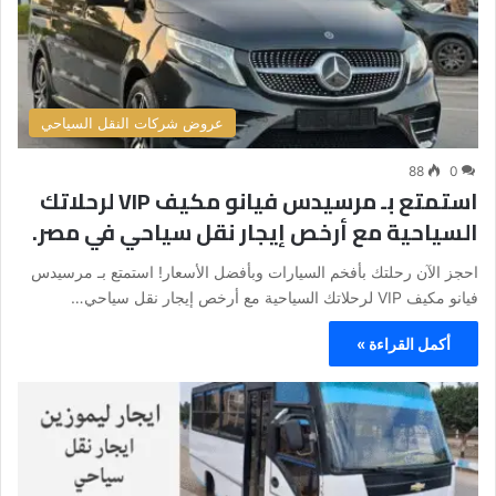
عروض شركات النقل السياحي
88
0
استمتع بـ مرسيدس فيانو مكيف VIP لرحلاتك
السياحية مع أرخص إيجار نقل سياحي في مصر.
احجز الآن رحلتك بأفخم السيارات وبأفضل الأسعار! استمتع بـ مرسيدس
فيانو مكيف VIP لرحلاتك السياحية مع أرخص إيجار نقل سياحي…
أكمل القراءة »