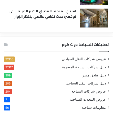
افتتاح المتحف المصري الكبير المرتقب في
نوفمبر: حدث ثقافي عالمي ينتظر الزوار
تصنيفات للسياحة دوت كوم
عروض شركات النقل السياحي
2٬355
دليل شركات السياحة المصرية
2٬317
دليل فنادق مصر
399
دليل شركات النقل السياحي
206
عروض شركات السياحة
204
عروض المحلات السياحية
71
معلومات سياحية
56