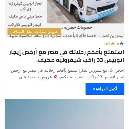
عروض شركات النقل السياحي
107
0
استمتع بأفخم رحلاتك في مصر مع أرخص إيجار
اتوبيس 33 راكب شيفروليه مكيف.
احجز الآن مع ليموزين نصار!استمتع بأفخم رحلاتك في مصر مع أرخص
إيجار اتوبيس 33 راكب شيفروليه مكيف.
عروض حصرية على…
أكمل القراءة »