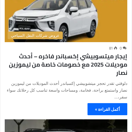
عروض شركات النقل السياحي
81
0
إيجار ميتسوبيشي إكسباندر فاخره – أحدث
موديلات 2025 مع خصومات خاصة من ليموزين
نصار
دلوقتي تقدر تحجز ميتشوبيشي إكسباندر أحدث الموديلات من ليموزين
نصار واستمتع براحة، فخامة، ومساحات واسعة تناسب كل رحلاتك سواء
سفر،…
أكمل القراءة »