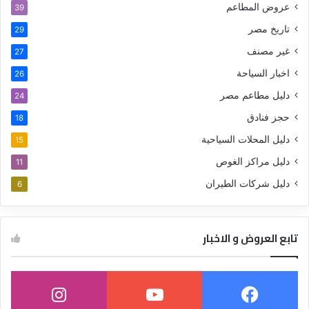
عروض المطاعم
39
تاريخ مصر
29
غير مصنف
27
اخبار السياحة
26
دليل مطاعم مصر
24
حجز فنادق
18
دليل المحلات السياحية
15
دليل مراكز الغوص
11
دليل شركات الطيران
6
تابع العروض و الاخبار