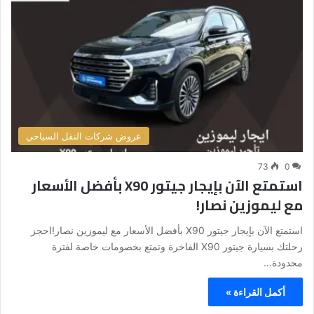
عروض شركات النقل السياحي
73
0
استمتع الآن بإيجار جيتور X90 بأفضل الأسعار
مع ليموزين نصار!
استمتع الآن بإيجار جيتور X90 بأفضل الأسعار مع ليموزين نصار!احجز
رحلتك بسيارة جيتور X90 الفاخرة وتمتع بخصومات خاصة لفترة
محدودة…
أكمل القراءة »