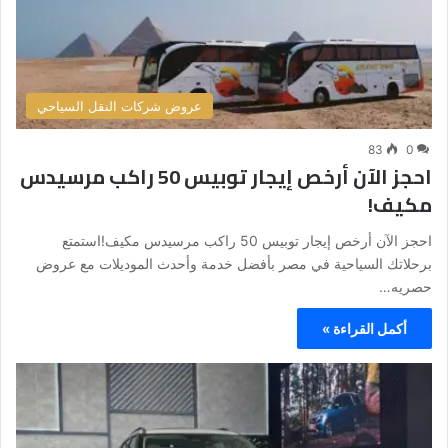
عروض شركات النقل السياحي
83
0
احجز الآن أرخص إيجار توبيس 50 راكب مرسيدس
مكيف!
احجز الآن أرخص إيجار توبيس 50 راكب مرسيدس مكيف!استمتع
برحلاتك السياحية في مصر بأفضل خدمة وأحدث الموديلات مع عروض
حصريه…
أكمل القراءة »