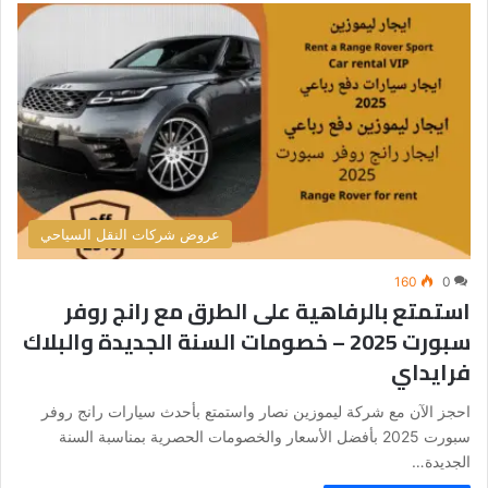
عروض شركات النقل السياحي
160
0
استمتع بالرفاهية على الطرق مع رانج روفر
سبورت 2025 – خصومات السنة الجديدة والبلاك
فرايداي
احجز الآن مع شركة ليموزين نصار واستمتع بأحدث سيارات رانج روفر
سبورت 2025 بأفضل الأسعار والخصومات الحصرية بمناسبة السنة
الجديدة…