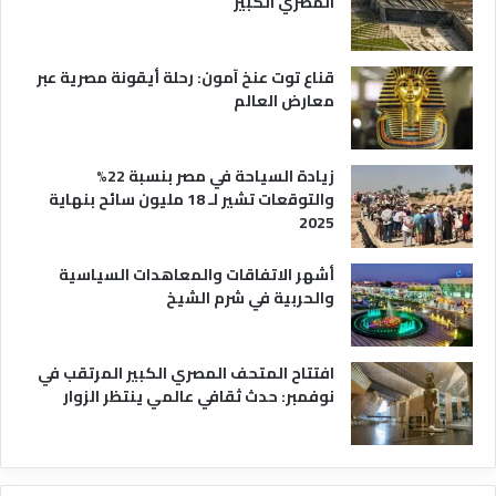
المصري الكبير
ا
ح
ي
قناع توت عنخ آمون: رحلة أيقونة مصرية عبر
معارض العالم
زيادة السياحة في مصر بنسبة 22%
والتوقعات تشير لـ 18 مليون سائح بنهاية
2025
أشهر الاتفاقات والمعاهدات السياسية
والحربية في شرم الشيخ
افتتاح المتحف المصري الكبير المرتقب في
نوفمبر: حدث ثقافي عالمي ينتظر الزوار