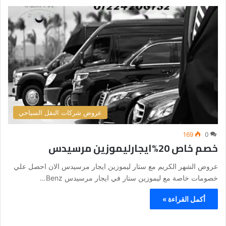
عروض شركات النقل السياحي
169
0
خصم خاص 20%ايجارليموزين مرسيدس
عروض الشهر الكريم مع ستار ليموزين ايجار مرسيدس الان احصل علي
خصومات خاصة مع ليموزين ستار في ايجار مرسيدس Benz…
أكمل القراءة »