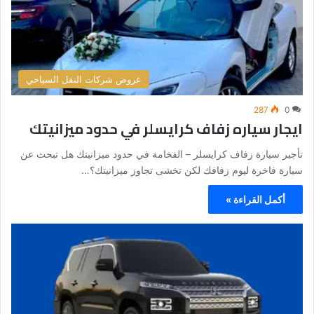
عروض شركات النقل السياحي
287
0
ايجار سياره زفاف كرايسلر في حدود ميزانيتك
تأجير سيارة زفاف كرايسلر – الفخامة في حدود ميزانيتك هل تبحث عن
سيارة فاخرة ليوم زفافك لكن تخشى تجاوز ميزانيتك؟…
أكمل القراءة »