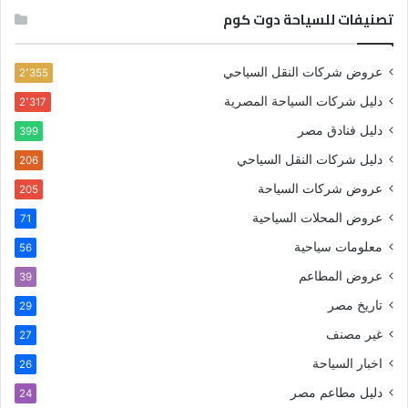
تصنيفات للسياحة دوت كوم
عروض شركات النقل السياحي
2٬355
دليل شركات السياحة المصرية
2٬317
دليل فنادق مصر
399
دليل شركات النقل السياحي
206
عروض شركات السياحة
205
عروض المحلات السياحية
71
معلومات سياحية
56
عروض المطاعم
39
تاريخ مصر
29
غير مصنف
27
اخبار السياحة
26
دليل مطاعم مصر
24