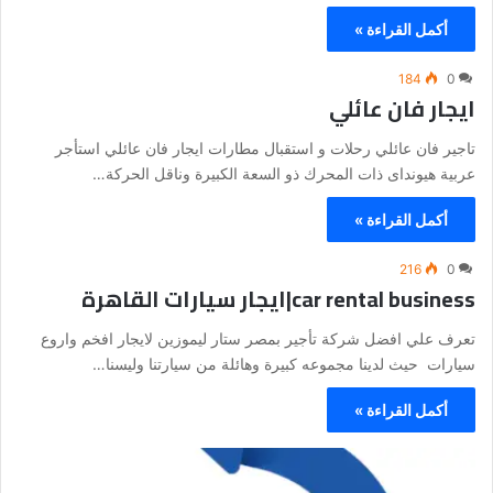
أكمل القراءة »
184
0
ايجار فان عائلي
تاجير فان عائلي رحلات و استقبال مطارات ايجار فان عائلي استأجر
عربية هيونداى ذات المحرك ذو السعة الكبيرة وناقل الحركة…
أكمل القراءة »
216
0
car rental business|ايجار سيارات القاهرة
تعرف علي افضل شركة تأجير بمصر ستار ليموزين لايجار افخم واروع
سيارات حيث لدينا مجموعه كبيرة وهائلة من سيارتنا وليسنا…
أكمل القراءة »