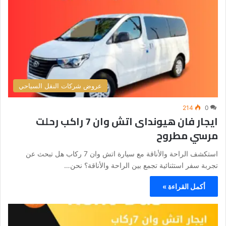
عروض شركات النقل السياحي
214
0
ايجار فان هيونداى اتش وان 7 راكب رحلت
مرسي مطروح
استكشف الراحة والأناقة مع سيارة اتش وان 7 ركاب هل تبحث عن
تجربة سفر استثنائية تجمع بين الراحة والأناقة؟ نحن…
أكمل القراءة »