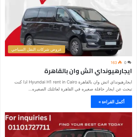
عروض شركات النقل السياحي
163
0
ايجارهيونداي اتش وان بالقاهرة
ايجارهيونداي اتش وان بالقاهرة Hyundai H1 rent in Cairo اذا كنت
تبحث عن ايجار حافلة صغيره في القاهرة لعائلتك الصغيره…
أكمل القراءة »