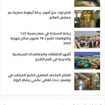
ح
ي
قناع توت عنخ آمون: رحلة أيقونة مصرية عبر
معارض العالم
زيادة السياحة في مصر بنسبة 22%
والتوقعات تشير لـ 18 مليون سائح بنهاية
2025
أشهر الاتفاقات والمعاهدات السياسية
والحربية في شرم الشيخ
افتتاح المتحف المصري الكبير المرتقب في
نوفمبر: حدث ثقافي عالمي ينتظر الزوار