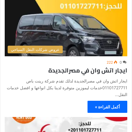
عروض شركات النقل السياحي
222
0
ايجار اتش وان في مصرالجديدة
ايجار اتش وان في مصرالجديدة لذلك تقدم شركة رينت باص
01101727711خدمات ليموزين متوفرة لدينا بكل انواعها و افضل خدمات
النقل…
أكمل القراءة »