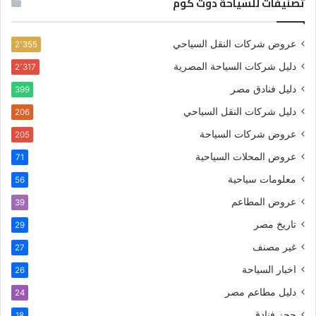
تصنيفات للسياحة دوت كوم
عروض شركات النقل السياحي
2٬355
دليل شركات السياحة المصرية
2٬317
دليل فنادق مصر
399
دليل شركات النقل السياحي
206
عروض شركات السياحة
205
عروض المحلات السياحية
71
معلومات سياحية
56
عروض المطاعم
39
تاريخ مصر
29
غير مصنف
27
اخبار السياحة
26
دليل مطاعم مصر
24
حجز فنادق
18