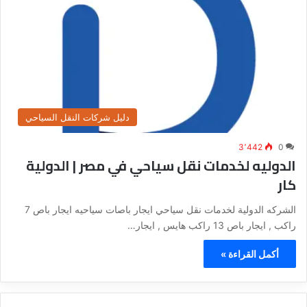
دليل شركات النقل السياحي
3٬442
0
الدوليه لخدمات نقل سياحي في مصر | الدولية
كار
الشركه الدولية لخدمات نقل سياحي ايجار باصات سياحيه ايجار باص 7
راكب , ايجار باص 13 راكب هايس , ايجار…
أكمل القراءة »