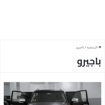
الرئيسية
/
باجيرو
باجيرو