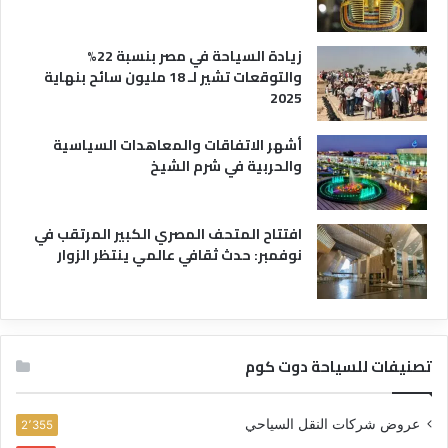
زيادة السياحة في مصر بنسبة 22%
والتوقعات تشير لـ 18 مليون سائح بنهاية
2025
أشهر الاتفاقات والمعاهدات السياسية
والحربية في شرم الشيخ
افتتاح المتحف المصري الكبير المرتقب في
نوفمبر: حدث ثقافي عالمي ينتظر الزوار
تصنيفات للسياحة دوت كوم
عروض شركات النقل السياحي
2٬355