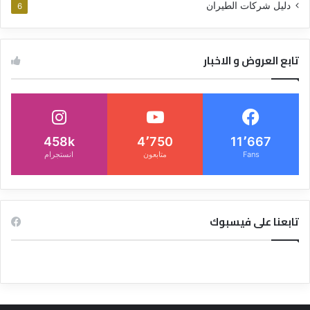
دليل شركات الطيران
6
تابع العروض و الاخبار
458k
4٬750
11٬667
Fans
متابعون
انستجرام
تابعنا على فيسبوك