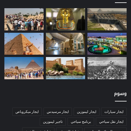
وسوم
ايجار سيارات
ايجار ليموزين
ايجار مرسيدس
ايجار ميكروباص
ايجار نقل سياحي
برنامج سياحي
تاجير ليموزين