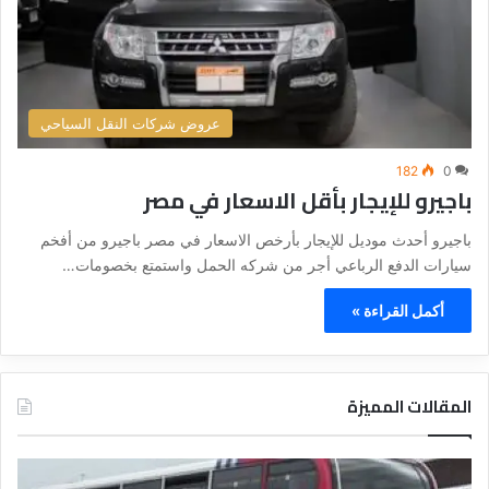
عروض شركات النقل السياحي
182
0
باجيرو للإيجار بأقل الاسعار في مصر
باجيرو أحدث موديل للإيجار بأرخص الاسعار في مصر باجيرو من أفخم
سيارات الدفع الرباعي أجر من شركه الحمل واستمتع بخصومات…
أكمل القراءة »
المقالات المميزة
د
د