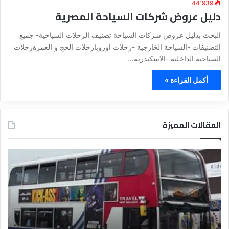
44٬939
دليل عروض شركات السياحة المصرية
البحث بدليل عروض شركات السياحة تصنيف الرحلات السياحية- جميع
التصنيفات -السياحة الخارجية -رحلات اوروبارحلات الحج و العمرةرحلات
السياحية الداخلية -الاسكندرية…
أكمل القراءة »
المقالات المميزة
د
ل
ي
ل
ا
ل
ف