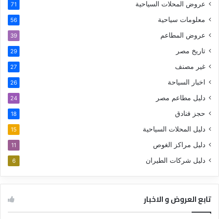
عروض المحلات السياحية
71
معلومات سياحية
56
عروض المطاعم
39
تاريخ مصر
29
غير مصنف
27
اخبار السياحة
26
دليل مطاعم مصر
24
حجز فنادق
18
دليل المحلات السياحية
15
دليل مراكز الغوص
11
دليل شركات الطيران
6
تابع العروض و الاخبار