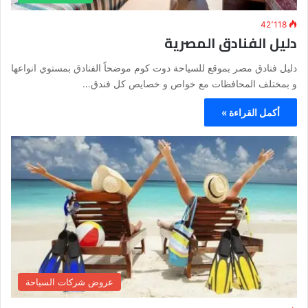
42٬118
دليل الفنادق المصرية
دليل فنادق مصر بموقع للسياحة دوت كوم موضحاً الفنادق بمستوي انواعها
و بمختلف المحافظات مع خواص و خصايص كل فندق…
أكمل القراءة »
عروض شركات السياحة