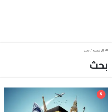
الرئيسية
/
بحث
بحث