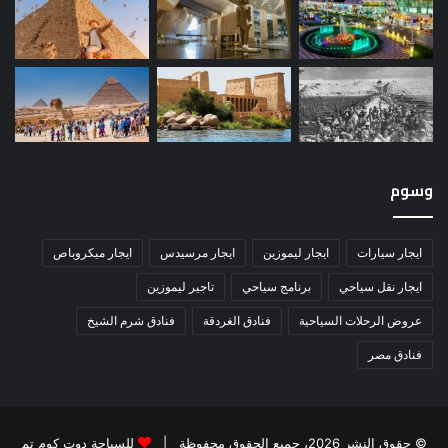
وسوم
ايجار سيارات
ايجار ليموزين
ايجار مرسيدس
ايجار ميكروباص
ايجار نقل سياحي
برنامج سياحي
تاجير ليموزين
عروض الرحلات السياحية
فنادق الغردقة
فنادق شرم الشيخ
فنادق مصر
© حقوق النشر 2026، جميع الحقوق محفوظة |
للسياحة دوت كوم تم