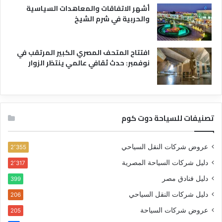
أشهر الاتفاقات والمعاهدات السياسية
والحربية في شرم الشيخ
افتتاح المتحف المصري الكبير المرتقب في
نوفمبر: حدث ثقافي عالمي ينتظر الزوار
تصنيفات للسياحة دوت كوم
عروض شركات النقل السياحي
2٬355
دليل شركات السياحة المصرية
2٬317
دليل فنادق مصر
399
دليل شركات النقل السياحي
206
عروض شركات السياحة
205