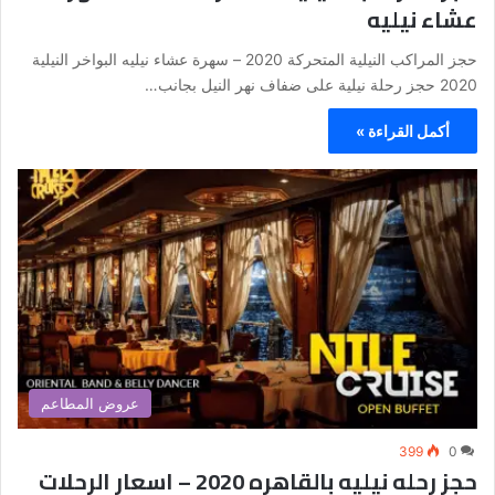
عشاء نيليه
حجز المراكب النيلية المتحركة 2020 – سهرة عشاء نيليه البواخر النيلية
2020 حجز رحلة نيلية على ضفاف نهر النيل بجانب…
أكمل القراءة »
عروض المطاعم
399
0
حجز رحله نيليه بالقاهره 2020 – اسعار الرحلات