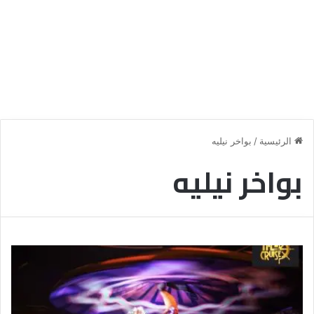
الرئيسية
/
بواخر نيليه
بواخر نيليه