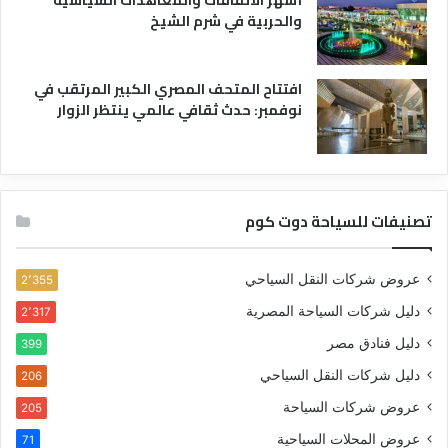
والحربية في شرم الشيخ
افتتاح المتحف المصري الكبير المرتقب في
نوفمبر: حدث ثقافي عالمي ينتظر الزوار
تصنيفات للسياحة دوت كوم
عروض شركات النقل السياحي
2٬355
دليل شركات السياحة المصرية
2٬317
دليل فنادق مصر
399
دليل شركات النقل السياحي
206
عروض شركات السياحة
205
عروض المحلات السياحية
71