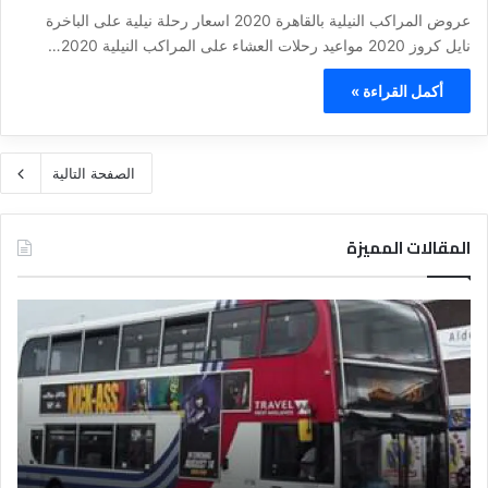
عروض المراكب النيلية بالقاهرة 2020 اسعار رحلة نيلية على الباخرة
نايل كروز 2020 مواعيد رحلات العشاء على المراكب النيلية 2020…
أكمل القراءة »
الصفحة التالية
المقالات المميزة
د
ت
ل
ع
ي
ر
ل
ي
ا
ف
ل
ا
ف
ل
ن
ف