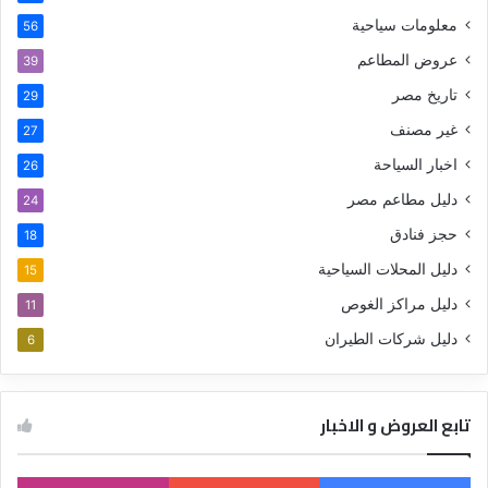
معلومات سياحية
56
عروض المطاعم
39
تاريخ مصر
29
غير مصنف
27
اخبار السياحة
26
دليل مطاعم مصر
24
حجز فنادق
18
دليل المحلات السياحية
15
دليل مراكز الغوص
11
دليل شركات الطيران
6
تابع العروض و الاخبار