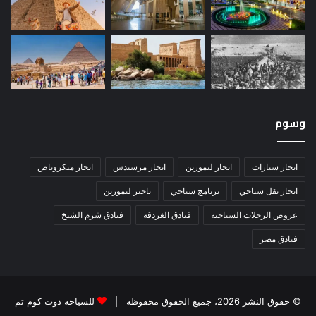
وسوم
ايجار سيارات
ايجار ليموزين
ايجار مرسيدس
ايجار ميكروباص
ايجار نقل سياحي
برنامج سياحي
تاجير ليموزين
عروض الرحلات السياحية
فنادق الغردقة
فنادق شرم الشيخ
فنادق مصر
© حقوق النشر 2026، جميع الحقوق محفوظة |
للسياحة دوت كوم تم