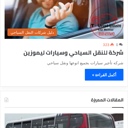
دليل شركات النقل السياحي
323
0
شركة للنقل السياحي وسيارات ليموزين
شركه تأجير سيارات بجميع انوعها ونقل سياحي
أكمل القراءة »
المقالات المميزة
د
د
ل
ل