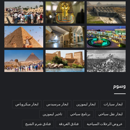
وسوم
ايجار سيارات
ايجار ليموزين
ايجار مرسيدس
ايجار ميكروباص
ايجار نقل سياحي
برنامج سياحي
تاجير ليموزين
عروض الرحلات السياحية
فنادق الغردقة
فنادق شرم الشيخ