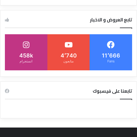
تابع العروض و الاخبار
458k
4٬740
11٬666
Fans
متابعون
انستجرام
تابعنا على فيسبوك