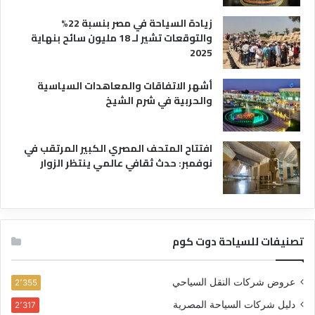
زيادة السياحة في مصر بنسبة 22%
والتوقعات تشير لـ 18 مليون سائح بنهاية
2025
أشهر الاتفاقات والمعاهدات السياسية
والحربية في شرم الشيخ
افتتاح المتحف المصري الكبير المرتقب في
نوفمبر: حدث ثقافي عالمي ينتظر الزوار
تصنيفات للسياحة دوت كوم
عروض شركات النقل السياحي
2٬355
دليل شركات السياحة المصرية
2٬317