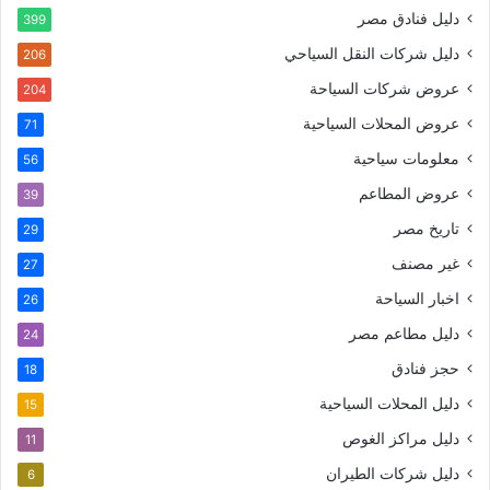
دليل فنادق مصر
399
دليل شركات النقل السياحي
206
عروض شركات السياحة
204
عروض المحلات السياحية
71
معلومات سياحية
56
عروض المطاعم
39
تاريخ مصر
29
غير مصنف
27
اخبار السياحة
26
دليل مطاعم مصر
24
حجز فنادق
18
دليل المحلات السياحية
15
دليل مراكز الغوص
11
دليل شركات الطيران
6