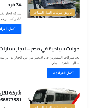
34 فرد
عروض شركات النقل السياحي
33 راكب لرحلات العائلات والتجمعات في…
أكمل القراء
جولات سياحية في مصر – ايجار سيارات
تعد شركات الليموزين في #مصر من بين الخيارات الرائدة 
مطار القاهرة الدولي.…
أكمل القراءة »
شركة نقل 
066877381
عروض شركات النقل السياحي