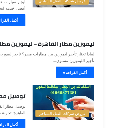
عروض شركات النقل السياحي
أفضل خدمة ايجار سيارا
أكمل القراء
ليموزين مطار القاهرة – ليموزين مطا
تأجير الليموزين مستوى…
أكمل القراءة »
توصيل مطار ال
القاهرة: تجربة 
عروض شركات النقل السياحي
أكمل القراء