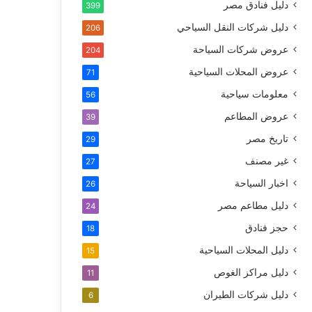
دليل فنادق مصر
399
دليل شركات النقل السياحي
206
عروض شركات السياحة
204
عروض المحلات السياحية
71
معلومات سياحية
56
عروض المطاعم
39
تاريخ مصر
29
غير مصنف
27
اخبار السياحة
26
دليل مطاعم مصر
24
حجز فنادق
18
دليل المحلات السياحية
15
دليل مراكز الغوص
11
دليل شركات الطيران
6