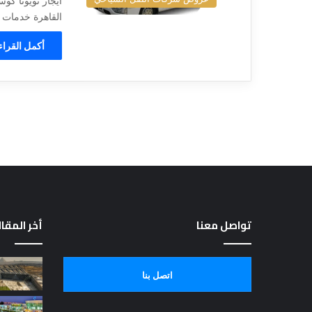
ايجار تويوتا كو
القاهرة خدمات الشركات احجز ا
أكمل القراء
تواصل معنا
أخر المقا
اتصل بنا