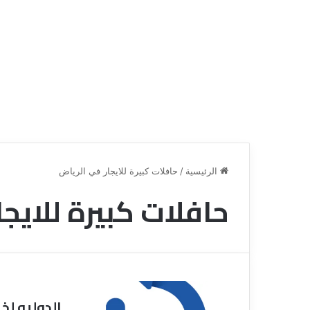
الرئيسية
/
حافلات كبيرة للايجار في الرياض
حافلات كبيرة للايجا
ق
ن
ا
ة
ل
ل
س
الدوليه لخ