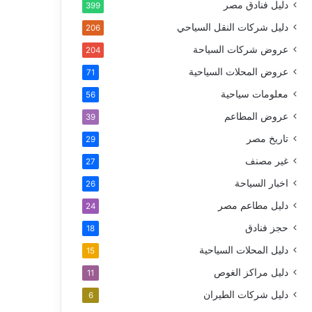
دليل فنادق مصر
399
دليل شركات النقل السياحي
206
عروض شركات السياحة
204
عروض المحلات السياحية
71
معلومات سياحية
56
عروض المطاعم
39
تاريخ مصر
29
غير مصنف
27
اخبار السياحة
26
دليل مطاعم مصر
24
حجز فنادق
18
دليل المحلات السياحية
15
دليل مراكز الغوص
11
دليل شركات الطيران
6