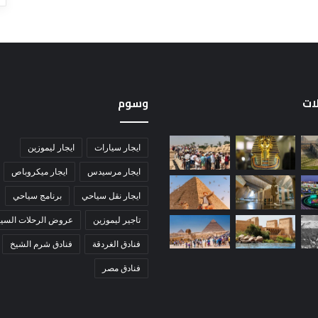
لات
وسوم
ايجار سيارات
ايجار ليموزين
ايجار مرسيدس
ايجار ميكروباص
ايجار نقل سياحي
برنامج سياحي
تاجير ليموزين
عروض الرحلات السيا
فنادق الغردقة
فنادق شرم الشيخ
فنادق مصر