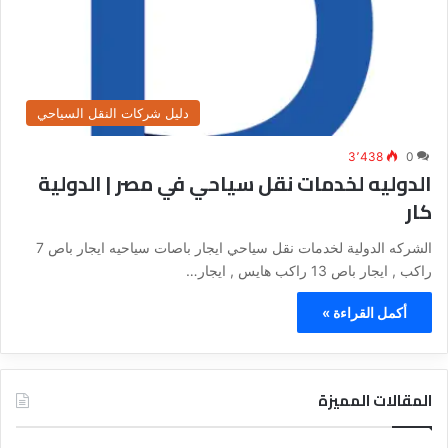
دليل شركات النقل السياحي
3٬438
0
الدوليه لخدمات نقل سياحي في مصر | الدولية
كار
الشركه الدولية لخدمات نقل سياحي ايجار باصات سياحيه ايجار باص 7
راكب , ايجار باص 13 راكب هايس , ايجار…
أكمل القراءة »
المقالات المميزة