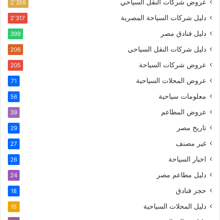
عروض شركات النقل السياحي
2٬355
دليل شركات السياحة المصرية
2٬317
دليل فنادق مصر
399
دليل شركات النقل السياحي
206
عروض شركات السياحة
205
عروض المحلات السياحية
71
معلومات سياحية
56
عروض المطاعم
39
تاريخ مصر
29
غير مصنف
27
اخبار السياحة
26
دليل مطاعم مصر
24
حجز فنادق
18
دليل المحلات السياحية
15