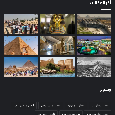
أخر المقالات
وسوم
ايجار سيارات
ايجار ليموزين
ايجار مرسيدس
ايجار ميكروباص
ايجار نقل سياحي
برنامج سياحي
تاجير ليموزين