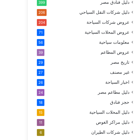
دليل فنادق مصر
399
دليل شركات النقل السياحي
206
عروض شركات السياحة
204
عروض المحلات السياحية
71
معلومات سياحية
56
عروض المطاعم
39
تاريخ مصر
29
غير مصنف
27
اخبار السياحة
26
دليل مطاعم مصر
24
حجز فنادق
18
دليل المحلات السياحية
15
دليل مراكز الغوص
11
دليل شركات الطيران
6