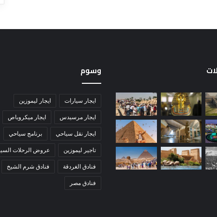
لات
وسوم
ايجار سيارات
ايجار ليموزين
ايجار مرسيدس
ايجار ميكروباص
ايجار نقل سياحي
برنامج سياحي
تاجير ليموزين
عروض الرحلات السيا
فنادق الغردقة
فنادق شرم الشيخ
فنادق مصر