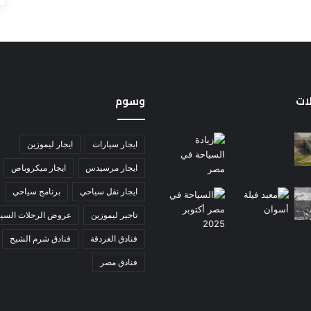
لات
وسوم
ايجار سيارات
ايجار ليموزين
ايجار مرسيدس
ايجار ميكروباص
ايجار نقل سياحي
برنامج سياحي
تاجير ليموزين
عروض الرحلات السيا
فنادق الغردقة
فنادق شرم الشيخ
فنادق مصر