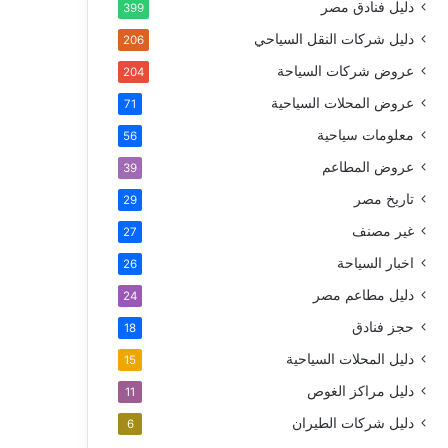
دليل فنادق مصر
399
دليل شركات النقل السياحي
206
عروض شركات السياحة
204
عروض المحلات السياحية
71
معلومات سياحية
56
عروض المطاعم
39
تاريخ مصر
29
غير مصنف
27
اخبار السياحة
26
دليل مطاعم مصر
24
حجز فنادق
18
دليل المحلات السياحية
15
دليل مراكز الغوص
11
دليل شركات الطيران
6