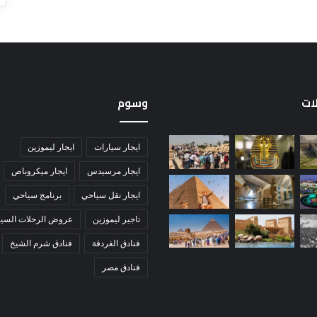
لات
وسوم
ايجار سيارات
ايجار ليموزين
ايجار مرسيدس
ايجار ميكروباص
ايجار نقل سياحي
برنامج سياحي
تاجير ليموزين
عروض الرحلات السيا
فنادق الغردقة
فنادق شرم الشيخ
فنادق مصر