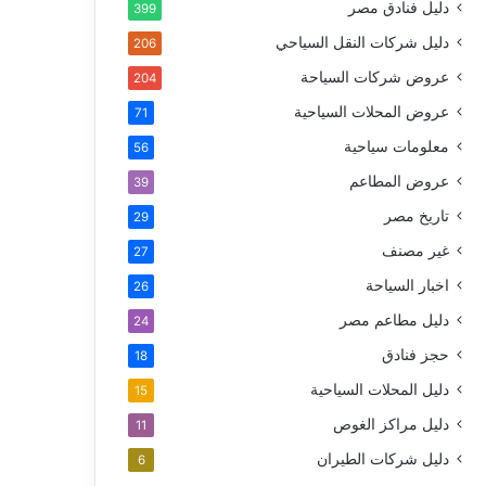
دليل فنادق مصر
399
دليل شركات النقل السياحي
206
عروض شركات السياحة
204
عروض المحلات السياحية
71
معلومات سياحية
56
عروض المطاعم
39
تاريخ مصر
29
غير مصنف
27
اخبار السياحة
26
دليل مطاعم مصر
24
حجز فنادق
18
دليل المحلات السياحية
15
دليل مراكز الغوص
11
دليل شركات الطيران
6