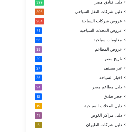
دليل فنادق مصر
399
دليل شركات النقل السياحي
206
عروض شركات السياحة
204
عروض المحلات السياحية
71
معلومات سياحية
56
عروض المطاعم
39
تاريخ مصر
29
غير مصنف
27
اخبار السياحة
26
دليل مطاعم مصر
24
حجز فنادق
18
دليل المحلات السياحية
15
دليل مراكز الغوص
11
دليل شركات الطيران
6