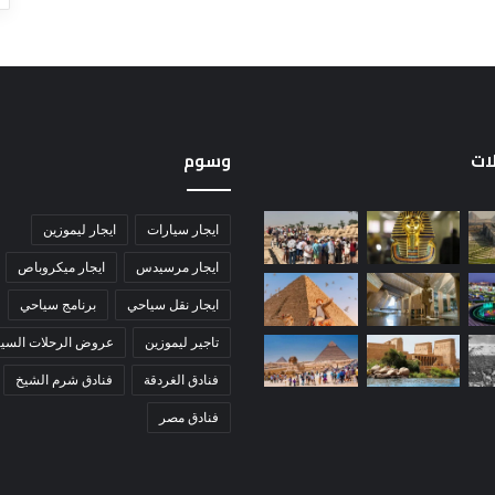
لات
وسوم
ايجار سيارات
ايجار ليموزين
ايجار مرسيدس
ايجار ميكروباص
ايجار نقل سياحي
برنامج سياحي
تاجير ليموزين
عروض الرحلات السيا
فنادق الغردقة
فنادق شرم الشيخ
فنادق مصر