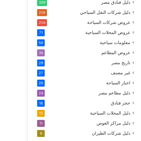
دليل فنادق مصر
399
دليل شركات النقل السياحي
206
عروض شركات السياحة
204
عروض المحلات السياحية
71
معلومات سياحية
56
عروض المطاعم
39
تاريخ مصر
29
غير مصنف
27
اخبار السياحة
26
دليل مطاعم مصر
24
حجز فنادق
18
دليل المحلات السياحية
15
دليل مراكز الغوص
11
دليل شركات الطيران
6