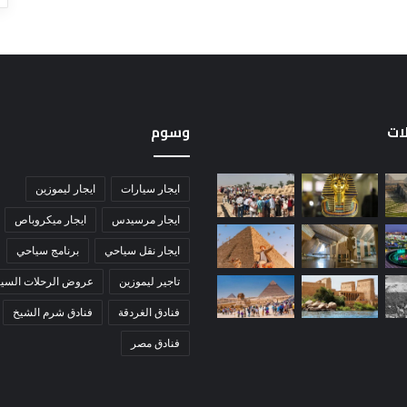
لات
وسوم
ايجار سيارات
ايجار ليموزين
ايجار مرسيدس
ايجار ميكروباص
ايجار نقل سياحي
برنامج سياحي
تاجير ليموزين
عروض الرحلات السيا
فنادق الغردقة
فنادق شرم الشيخ
فنادق مصر