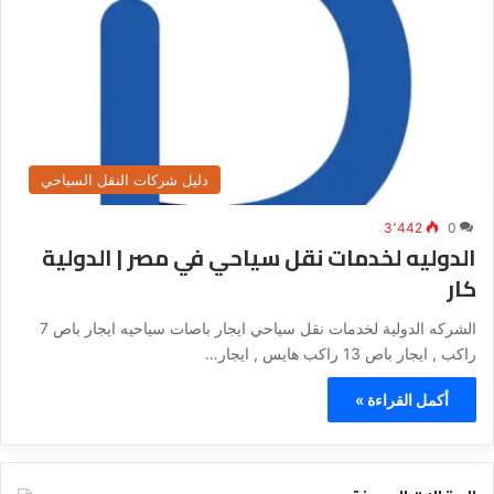
دليل شركات النقل السياحي
3٬442
0
الدوليه لخدمات نقل سياحي في مصر | الدولية
كار
الشركه الدولية لخدمات نقل سياحي ايجار باصات سياحيه ايجار باص 7
راكب , ايجار باص 13 راكب هايس , ايجار…
أكمل القراءة »