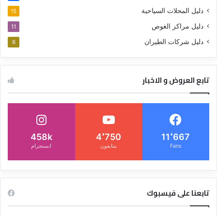
دليل المحلات السياحية
15
دليل مراكز الغوص
11
دليل شركات الطيران
6
تابع العروض و الاخبار
458k
4٬750
11٬667
Fans
متابعون
انستجرام
تابعنا على فيسبوك