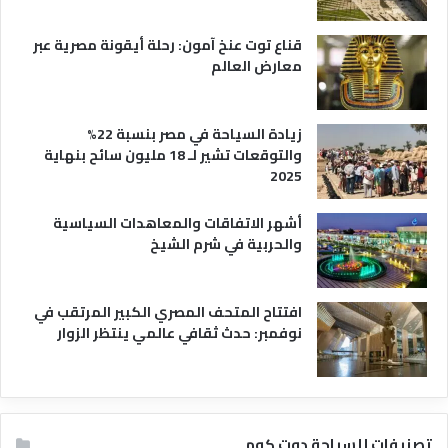
ح
ي
قناع توت عنخ آمون: رحلة أيقونة مصرية عبر
معارض العالم
زيادة السياحة في مصر بنسبة 22%
والتوقعات تشير لـ 18 مليون سائح بنهاية
2025
أشهر الاتفاقات والمعاهدات السياسية
والحربية في شرم الشيخ
افتتاح المتحف المصري الكبير المرتقب في
نوفمبر: حدث ثقافي عالمي ينتظر الزوار
تصنيفات للسياحة دوت كوم