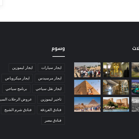
لات
وسوم
ايجار سيارات
ايجار ليموزين
ايجار مرسيدس
ايجار ميكروباص
ايجار نقل سياحي
برنامج سياحي
تاجير ليموزين
عروض الرحلات السيا
فنادق الغردقة
فنادق شرم الشيخ
فنادق مصر