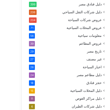
دليل فنادق مصر
399
دليل شركات النقل السياحي
206
عروض شركات السياحة
204
عروض المحلات السياحية
71
معلومات سياحية
56
عروض المطاعم
39
تاريخ مصر
29
غير مصنف
27
اخبار السياحة
26
دليل مطاعم مصر
24
حجز فنادق
18
دليل المحلات السياحية
15
دليل مراكز الغوص
11
دليل شركات الطيران
6