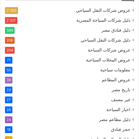
عروض شركات النقل السياحي
2٬355
دليل شركات السياحة المصرية
2٬317
دليل فنادق مصر
399
دليل شركات النقل السياحي
206
عروض شركات السياحة
204
عروض المحلات السياحية
71
معلومات سياحية
56
عروض المطاعم
39
تاريخ مصر
29
غير مصنف
27
اخبار السياحة
26
دليل مطاعم مصر
24
حجز فنادق
18