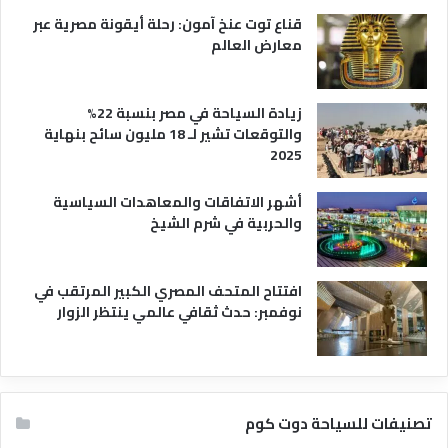
ي
قناع توت عنخ آمون: رحلة أيقونة مصرية عبر
معارض العالم
زيادة السياحة في مصر بنسبة 22%
والتوقعات تشير لـ 18 مليون سائح بنهاية
2025
أشهر الاتفاقات والمعاهدات السياسية
والحربية في شرم الشيخ
افتتاح المتحف المصري الكبير المرتقب في
نوفمبر: حدث ثقافي عالمي ينتظر الزوار
تصنيفات للسياحة دوت كوم