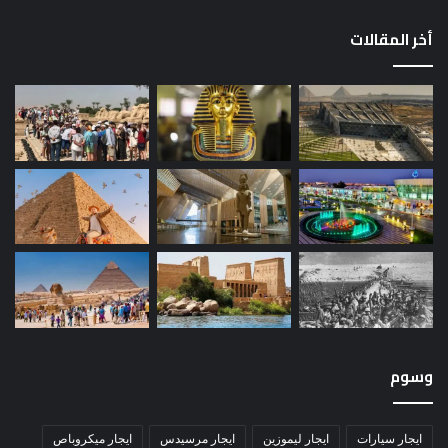
أخر المقالات
وسوم
ايجار سيارات
ايجار ليموزين
ايجار مرسيدس
ايجار ميكروباص