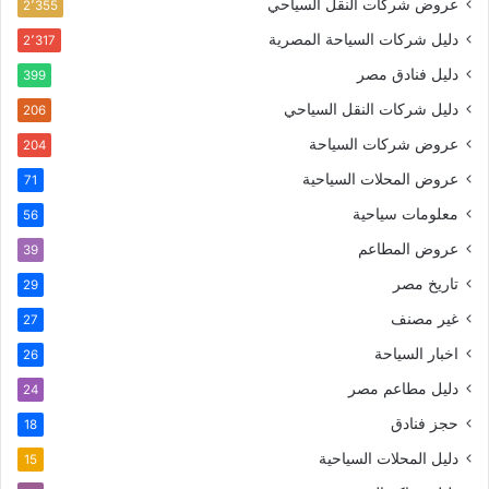
عروض شركات النقل السياحي
2٬355
دليل شركات السياحة المصرية
2٬317
دليل فنادق مصر
399
دليل شركات النقل السياحي
206
عروض شركات السياحة
204
عروض المحلات السياحية
71
معلومات سياحية
56
عروض المطاعم
39
تاريخ مصر
29
غير مصنف
27
اخبار السياحة
26
دليل مطاعم مصر
24
حجز فنادق
18
دليل المحلات السياحية
15