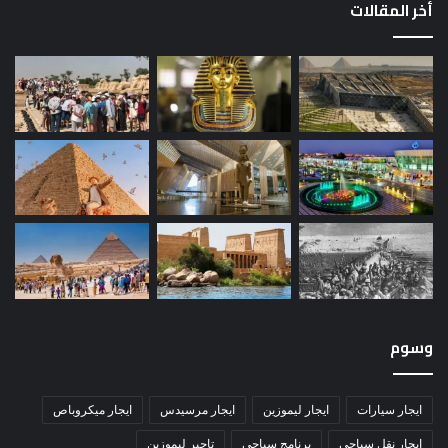
أخر المقالات
وسوم
ايجار سيارات
ايجار ليموزين
ايجار مرسيدس
ايجار ميكروباص
ايجار نقل سياحي
برنامج سياحي
تاجير ليموزين