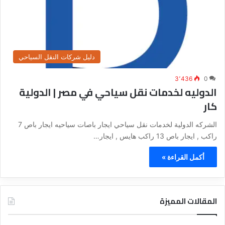
دليل شركات النقل السياحي
3٬436
0
الدوليه لخدمات نقل سياحي في مصر | الدولية
كار
الشركه الدولية لخدمات نقل سياحي ايجار باصات سياحيه ايجار باص 7
راكب , ايجار باص 13 راكب هايس , ايجار…
أكمل القراءة »
المقالات المميزة